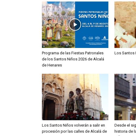
Programa de las Fiestas Patronales
Los Santos 
de los Santos Niños 2026 de Alcalá
de Henares
Los Santos Niños volverán a salir en
Desde el sig
procesión por las calles de Alcalá de
historia de 