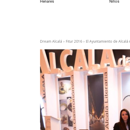
Henares
Niños