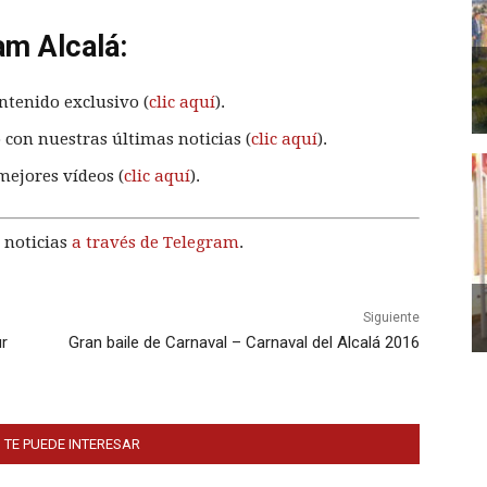
am Alcalá:
ntenido exclusivo (
clic aquí
).
 con nuestras últimas noticias (
clic aquí
).
mejores vídeos (
clic aquí
).
 noticias
a través de Telegram
.
Siguiente
ur
Gran baile de Carnaval – Carnaval del Alcalá 2016
 TE PUEDE INTERESAR