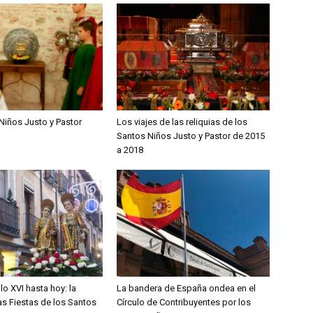
Niños Justo y Pastor
Los viajes de las reliquias de los
Santos Niños Justo y Pastor de 2015
a 2018
lo XVI hasta hoy: la
La bandera de España ondea en el
las Fiestas de los Santos
Círculo de Contribuyentes por los