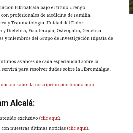
ación Fibroalcalá bajo el título «Tengo
 con profesionales de Medicina de Familia,
ica y Traumatología, Unidad del Dolor,
 y Dietética, Fisioterapia, Osteopatía, Genética
res y miembros del Grupo de Investigación Hipatía de
s últimos avances de cada especialidad sobre la
servirá para resolver dudas sobre la Fibromialgia.
mación sobre la inscripción pinchando aquí
.
am Alcalá:
ntenido exclusivo (
clic aquí
).
 con nuestras últimas noticias (
clic aquí
).