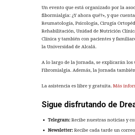
Un evento que está organizado por la asoci
fibormialgia: ¿Y ahora qué?», y que cuenta
Reumatología, Psicología, Cirugía Ortopéd
Rehabilitación, Unidad de Nutrición Clínica
Clínica y también con pacientes y familia
la Universidad de Alcalá.
A lo largo de la Jornada, se explicarán lo
Fibromialgia. Además, la Jornada también 
La asistencia es libre y gratuita.
Más infor
Sigue disfrutando de Dre
Telegram:
Recibe nuestras noticias y co
Newsletter:
Recibe cada tarde un correo