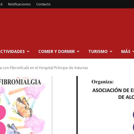
ad
Notificaciones
Contacto
CTIVIDADES
COMER Y DORMIR
TURISMO
MÁS
a con FibroAlcalá en el Hospital Príncipe de Asturias