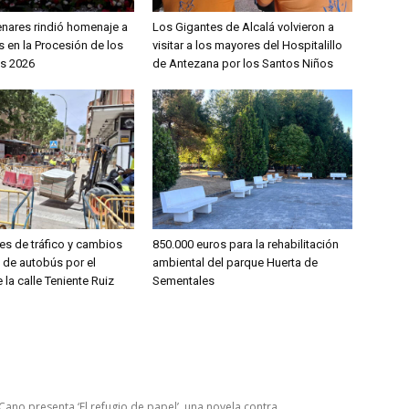
enares rindió homenaje a
Los Gigantes de Alcalá volvieron a
 en la Procesión de los
visitar a los mayores del Hospitalillo
s 2026
de Antezana por los Santos Niños
es de tráfico y cambios
850.000 euros para la rehabilitación
s de autobús por el
ambiental del parque Huerta de
 la calle Teniente Ruiz
Sementales