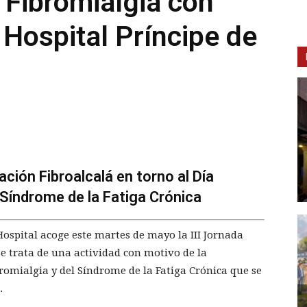
e Fibromialgia con
 Hospital Príncipe de
ción Fibroalcalá en torno al Día
l Síndrome de la Fatiga Crónica
 Hospital acoge este martes de mayo la III Jornada
e trata de una actividad con motivo de la
bromialgia y del Síndrome de la Fatiga Crónica que se
.