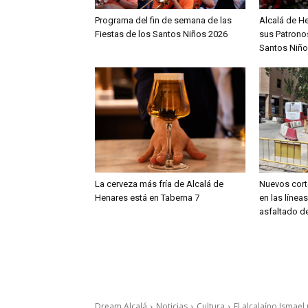
Programa del fin de semana de las
Alcalá de H
Fiestas de los Santos Niños 2026
sus Patronos
Santos Niño
La cerveza más fría de Alcalá de
Nuevos cort
Henares está en Taberna 7
en las línea
asfaltado de