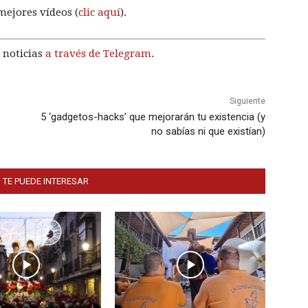
mejores vídeos (
clic aquí
).
 noticias
a través de Telegram
.
Siguiente
e
5 ‘gadgetos-hacks’ que mejorarán tu existencia (y
no sabías ni que existían)
 TE PUEDE INTERESAR