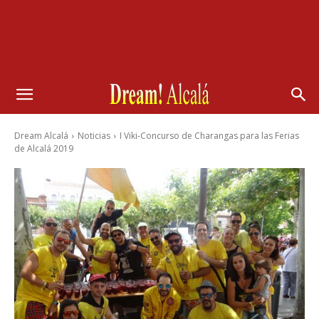
Dream Alcalá
Noticias
I Viki-Concurso de Charangas para las Ferias
de Alcalá 2019