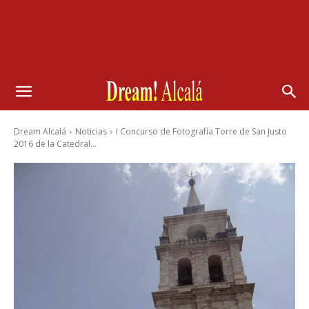
Dream Alcalá
Noticias
I Concurso de Fotografía Torre de San Justo
2016 de la Catedral...