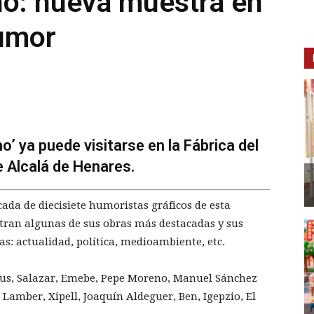
o: nueva muestra en
Humor
’ ya puede visitarse en la Fábrica del
 Alcalá de Henares.
da de diecisiete humoristas gráficos de esta
an algunas de sus obras más destacadas y sus
as: actualidad, política, medioambiente, etc.
ifus, Salazar, Emebe, Pepe Moreno, Manuel Sánchez
Lamber, Xipell, Joaquín Aldeguer, Ben, Igepzio, El