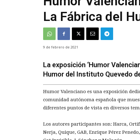
Humor Valencian
La Fábrica del 
9 de febrero de 2021
La exposición ‘Humor Valenciano
Humor del Instituto Quevedo de
Humor Valenciano es una exposición dedica
comunidad autónoma española que muestr
diferentes puntos de vista en diversos tem
Los autores participantes son: Harca, Ort
Nerja, Quique, GAB, Enrique Pérez Penedo, 