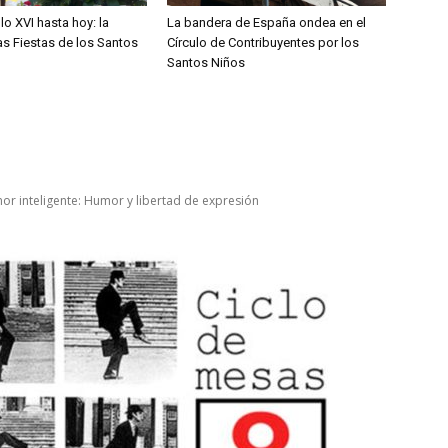
lo XVI hasta hoy: la
La bandera de España ondea en el
las Fiestas de los Santos
Círculo de Contribuyentes por los
Santos Niños