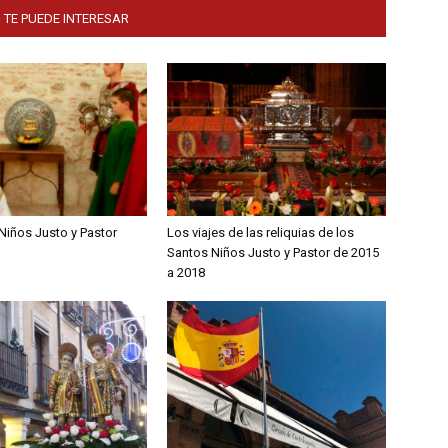
 TE PUEDE INTERESAR
Niños Justo y Pastor
Los viajes de las reliquias de los
Santos Niños Justo y Pastor de 2015
a 2018