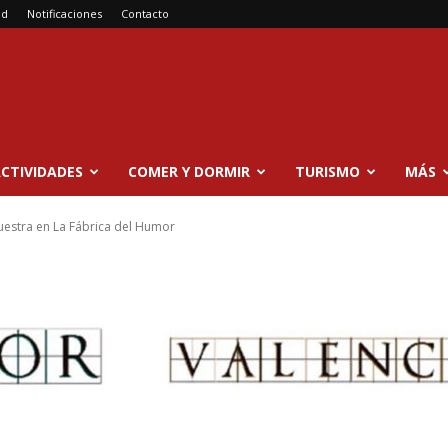
ad
Notificaciones
Contacto
CTIVIDADES
COMER Y DORMIR
TURISMO
MÁS
estra en La Fábrica del Humor