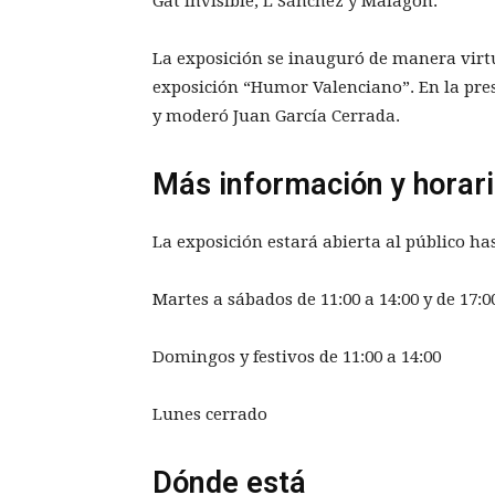
Gat Invisible, L Sánchez y Malagón.
La exposición se inauguró de manera virtu
exposición “Humor Valenciano”. En la pre
y moderó Juan García Cerrada.
Más información y horar
La exposición estará abierta al público has
Martes a sábados de 11:00 a 14:00 y de 17:0
Domingos y festivos de 11:00 a 14:00
Lunes cerrado
Dónde está