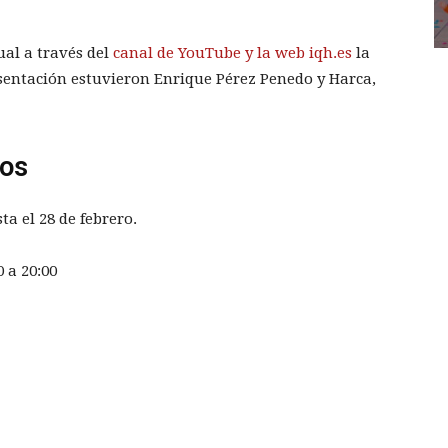
al a través del
canal de YouTube y la web iqh.es
la
sentación estuvieron Enrique Pérez Penedo y Harca,
ios
ta el 28 de febrero.
0 a 20:00