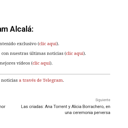
am Alcalá:
ntenido exclusivo (
clic aquí
).
 con nuestras últimas noticias (
clic aquí
).
mejores vídeos (
clic aquí
).
 noticias
a través de Telegram
.
Siguiente
mor
Las criadas: Ana Torrent y Alicia Borrachero, en
una ceremonia perversa