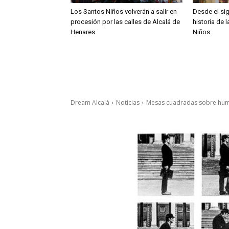
Los Santos Niños volverán a salir en
Desde el sig
procesión por las calles de Alcalá de
historia de 
Henares
Niños