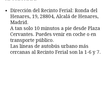
Dirección del Recinto Ferial: Ronda del
Henares, 19, 28804, Alcalá de Henares,
Madrid.
A tan solo 10 minutos a pie desde Plaza
Cervantes. Puedes venir en coche o en
transporte público.
Las líneas de autobús urbano más
cercanas al Recinto Ferial son la 1-6 y 7.