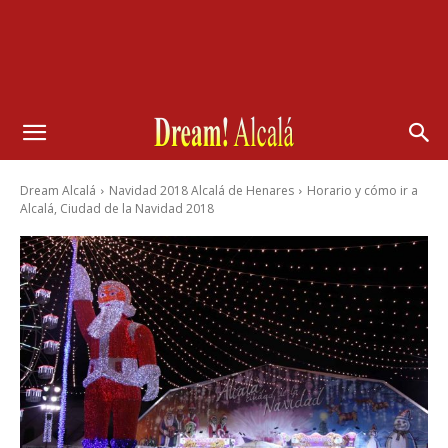
Dream Alcalá
Navidad 2018 Alcalá de Henares
Horario y cómo ir a
Alcalá, Ciudad de la Navidad 2018