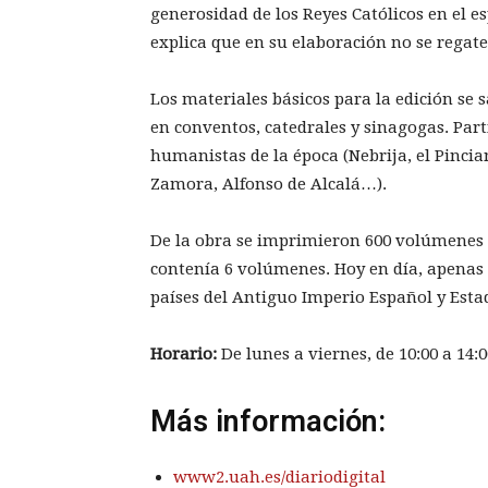
generosidad de los Reyes Católicos en el e
explica que en su elaboración no se rega
Los materiales básicos para la edición se
en conventos, catedrales y sinagogas. Par
humanistas de la época (Nebrija, el Pincia
Zamora, Alfonso de Alcalá…).
De la obra se imprimieron 600 volúmenes e
contenía 6 volúmenes. Hoy en día, apenas 
países del Antiguo Imperio Español y Esta
Horario:
De lunes a viernes, de 10:00 a 14:00
Más información:
www2.uah.es/diariodigital