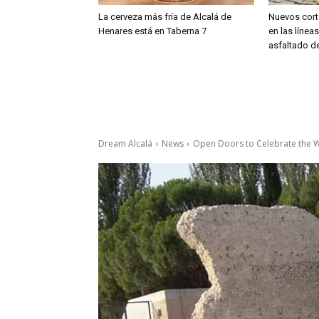
La cerveza más fría de Alcalá de
Nuevos cort
Henares está en Taberna 7
en las línea
asfaltado de