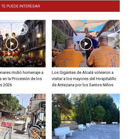
 TE PUEDE INTERESAR
enares rindió homenaje a
Los Gigantes de Alcalá volvieron a
 en la Procesión de los
visitar a los mayores del Hospitalillo
s 2026
de Antezana por los Santos Niños