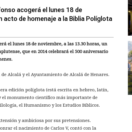
fonso acogerá el lunes 18 de
n acto de homenaje a la Biblia Políglota
rá el lunes 18 de noviembre, a las 13.30 horas, un
plutense, que en 2014 celebrará el 500 aniversario
menes.
d de Alcalá y el Ayuntamiento de Alcalá de Henares.
era edición políglota (está escrita en hebreo, latín,
 y el monumento científico más importante de
Filología, el Humanismo y los Estudios Bíblicos.
tensión y ambiciosa por sus pretensiones.
onrar el nacimiento de Carlos V, contó con la