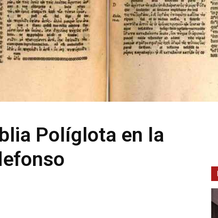
lia Políglota en la
ldefonso