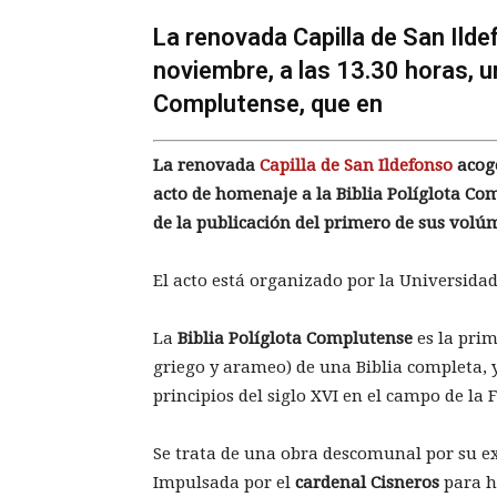
La renovada Capilla de San Ilde
noviembre, a las 13.30 horas, u
Complutense, que en
La renovada
Capilla de San Ildefonso
acoge
acto de homenaje a la Biblia Políglota Com
de la publicación del primero de sus volú
El acto está organizado por la Universida
La
Biblia Políglota Complutense
es la prim
griego y arameo) de una Biblia completa,
principios del siglo XVI en el campo de la 
Se trata de una obra descomunal por su ex
Impulsada por el
cardenal Cisneros
para h