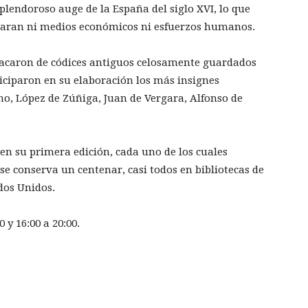
splendoroso auge de la España del siglo XVI, lo que
tearan ni medios económicos ni esfuerzos humanos.
 sacaron de códices antiguos celosamente guardados
ticiparon en su elaboración los más insignes
no, López de Zúñiga, Juan de Vergara, Alfonso de
n su primera edición, cada uno de los cuales
se conserva un centenar, casi todos en bibliotecas de
dos Unidos.
 y 16:00 a 20:00.