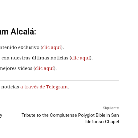
am Alcalá:
ntenido exclusivo (
clic aquí
).
 con nuestras últimas noticias (
clic aquí
).
mejores vídeos (
clic aquí
).
 noticias
a través de Telegram
.
Siguiente
ay
Tribute to the Complutense Polyglot Bible in San
Ildefonso Chapel