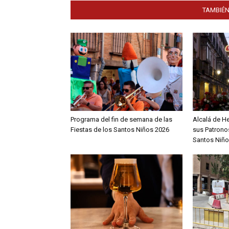
TAMBIÉN
Programa del fin de semana de las
Alcalá de H
Fiestas de los Santos Niños 2026
sus Patronos
Santos Niño