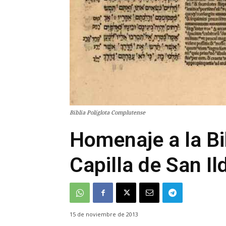
Biblia Políglota Complutense
Homenaje a la Bib
Capilla de San I
15 de noviembre de 2013