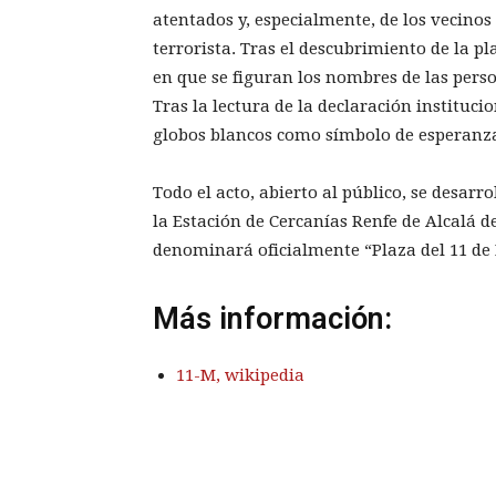
atentados y, especialmente, de los vecino
terrorista. Tras el descubrimiento de la p
en que se figuran los nombres de las pers
Tras la lectura de la declaración instituci
globos blancos como símbolo de esperanza 
Todo el acto, abierto al público, se desarro
la Estación de Cercanías Renfe de Alcalá d
denominará oficialmente “Plaza del 11 de
Más información:
11-M, wikipedia