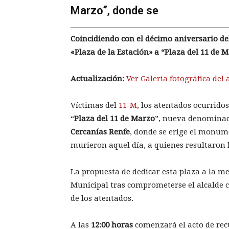
Marzo”, donde se
Coincidiendo con el décimo aniversario de
«Plaza de la Estación» a “Plaza del 11 de 
Actualización:
Ver Galería fotográfica del
Víctimas del
11-M
, los atentados ocurrido
“
Plaza del 11 de Marzo
”, nueva denominaci
Cercanías Renfe
, donde se erige el monum
murieron aquel día, a quienes resultaron h
La propuesta de dedicar esta plaza a la me
Municipal tras comprometerse el alcalde c
de los atentados.
A las
12:00 horas
comenzará el acto de recu