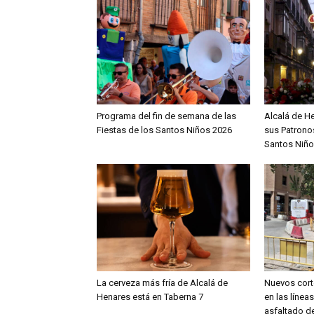
Programa del fin de semana de las
Alcalá de H
Fiestas de los Santos Niños 2026
sus Patronos
Santos Niño
La cerveza más fría de Alcalá de
Nuevos cort
Henares está en Taberna 7
en las línea
asfaltado de