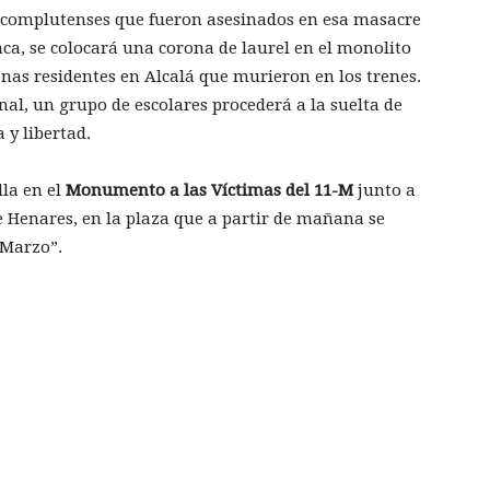
s complutenses que fueron asesinados en esa masacre
laca, se colocará una corona de laurel en el monolito
onas residentes en Alcalá que murieron en los trenes.
onal, un grupo de escolares procederá a la suelta de
y libertad.
lla en el
Monumento a las Víctimas del 11-M
junto a
e Henares, en la plaza que a partir de mañana se
 Marzo”.