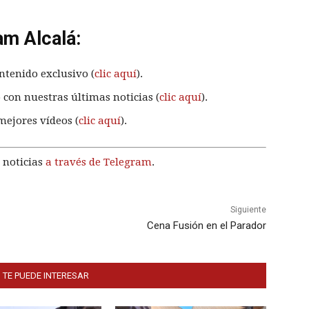
am Alcalá:
ntenido exclusivo (
clic aquí
).
 con nuestras últimas noticias (
clic aquí
).
mejores vídeos (
clic aquí
).
 noticias
a través de Telegram
.
Siguiente
Cena Fusión en el Parador
 TE PUEDE INTERESAR