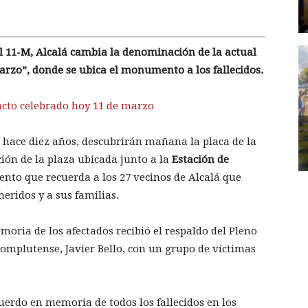
l 11-M, Alcalá cambia la denominación de la actual
Marzo”, donde se ubica el monumento a los fallecidos.
 acto celebrado hoy 11 de marzo
s hace diez años, descubrirán mañana la placa de la
ón de la plaza ubicada junto a la
Estación de
ento que recuerda a los 27 vecinos de Alcalá que
eridos y a sus familias.
moria de los afectados recibió el respaldo del Pleno
omplutense, Javier Bello, con un grupo de víctimas
erdo en memoria de todos los fallecidos en los