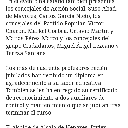
En el evento ha estado también presentes
los concejales de Acción Social, Suso Abad,
de Mayores, Carlos García Nieto, los
concejales del Partido Popular, Víctor
Chacón, Markel Gorbea, Octavio Martín y
Matías Pérez-Marco y los concejales del
grupo Ciudadanos, Miguel Ángel Lezcano y
Teresa Santana.
Los más de cuarenta profesores recién
jubilados han recibido un diploma en
agradecimiento a su labor educativa.
También se les ha entregado su certificado
de reconocimiento a dos auxiliares de
control y mantenimiento que se jubilan tras
terminar el curso.
El alcalde de Alcalá de Henares, Javier