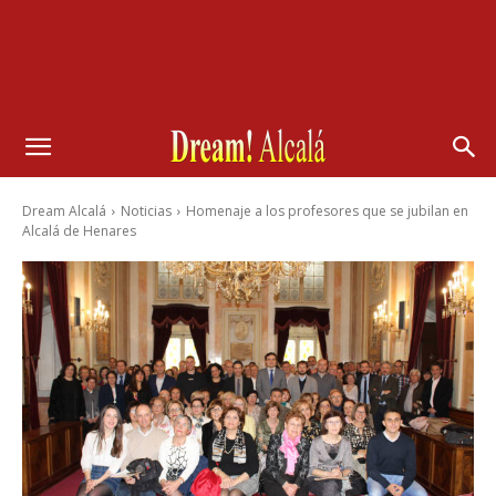
Dream Alcalá
Noticias
Homenaje a los profesores que se jubilan en
Alcalá de Henares