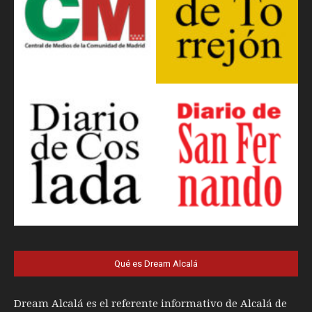
Qué es Dream Alcalá
Dream Alcalá es el referente informativo de Alcalá de