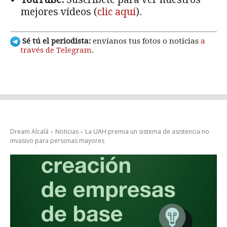
mejores vídeos (
clic aquí
).
Sé tú el periodista:
envíanos tus fotos o noticias
a
través de Telegram
.