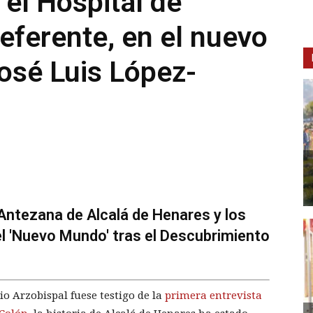
el Hospital de
ferente, en el nuevo
osé Luis López-
 Antezana de Alcalá de Henares y los
el 'Nuevo Mundo' tras el Descubrimiento
io Arzobispal fuese testigo de la
primera entrevista