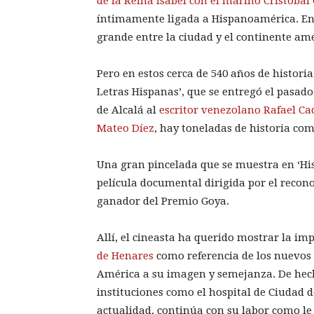
de la Reina Isabel con el marino Cristóbal
íntimamente ligada a Hispanoamérica. En 
grande entre la ciudad y el continente am
Pero en estos cerca de 540 años de historia
Letras Hispanas’, que se entregó el pasado
de Alcalá al
escritor venezolano Rafael C
Mateo Díez
, hay toneladas de historia co
Una gran pincelada que se muestra en ‘Hi
película documental dirigida por el recono
ganador del Premio Goya.
Allí, el cineasta ha querido mostrar la im
de Henares
como referencia de los nuevos 
América a su imagen y semejanza. De hec
instituciones como el hospital de Ciudad 
actualidad, continúa con su labor como le