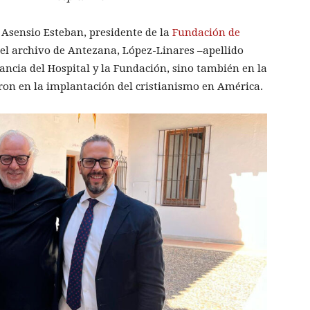
Asensio Esteban, presidente de la
Fundación de
l archivo de Antezana, López-Linares –apellido
ancia del Hospital y la Fundación, sino también en la
eron en la implantación del cristianismo en América.