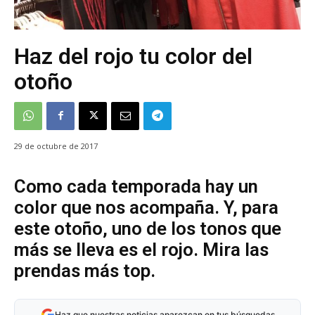
Haz del rojo tu color del
otoño
29 de octubre de 2017
Como cada temporada hay un
color que nos acompaña. Y, para
este otoño, uno de los tonos que
más se lleva es el rojo. Mira las
prendas más top.
Haz que nuestras noticias aparezcan en tus búsquedas