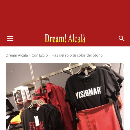
Dream Alcalá
Con Estilo
Haz del rojo tu color del otoño