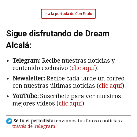
Ir a la portada de Con Estilo
Sigue disfrutando de Dream
Alcalá:
Telegram:
Recibe nuestras noticias y
contenido exclusivo (
clic aquí
).
Newsletter:
Recibe cada tarde un correo
con nuestras últimas noticias (
clic aquí
).
YouTube:
Suscríbete para ver nuestros
mejores vídeos (
clic aquí
).
Sé tú el periodista:
envíanos tus fotos o noticias
a
través de Telegram
.