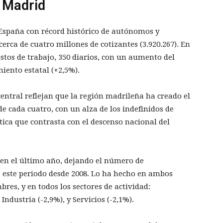
 Madrid
 España con récord histórico de autónomos y
 cerca de cuatro millones de cotizantes (3.920.267). En
stos de trabajo, 350 diarios, con un aumento del
iento estatal (+2,5%).
entral reflejan que la región madrileña ha creado el
de cada cuatro, con un alza de los indefinidos de
stica que contrasta con el descenso nacional del
) en el último año, dejando el número de
 este periodo desde 2008. Lo ha hecho en ambos
res, y en todos los sectores de actividad:
Industria (-2,9%), y Servicios (-2,1%).