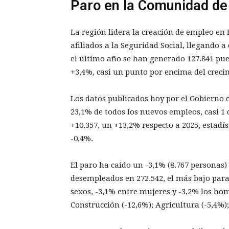
Paro en la Comunidad de
La región lidera la creación de empleo en
afiliados a la Seguridad Social, llegando a
el último año se han generado 127.841 pue
+3,4%, casi un punto por encima del crecim
Los datos publicados hoy por el Gobierno c
23,1% de todos los nuevos empleos, casi 1 
+10.357, un +13,2% respecto a 2025, estadí
-0,4%.
El paro ha caído un -3,1% (8.767 personas
desempleados en 272.542, el más bajo para
sexos, -3,1% entre mujeres y -3,2% los homb
Construcción (-12,6%); Agricultura (-5,4%); 