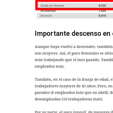
Importante descenso en e
Aunque haya vuelto a descender, también 
son mujeres. Así, el paro femenino se sit
más trabajando que el mes pasado. Tambié
empleados más.
También, en el caso de la franja de edad,
trabajadores mayores de 45 años. Pero, e
parados (6 empleados más que en abril). Ba
desempleadas (10 trabajadoras más).
Por su parte, el paro juvenil, de menores 