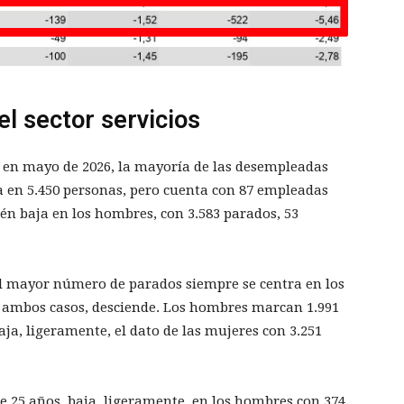
l sector servicios
en mayo de 2026, la mayoría de las desempleadas
úa en 5.450 personas, pero cuenta con 87 empleadas
n baja en los hombres, con 3.583 parados, 53
 el mayor número de parados siempre se centra en los
n ambos casos, desciende. Los hombres marcan 1.991
ja, ligeramente, el dato de las mujeres con 3.251
de 25 años, baja, ligeramente, en los hombres con 374