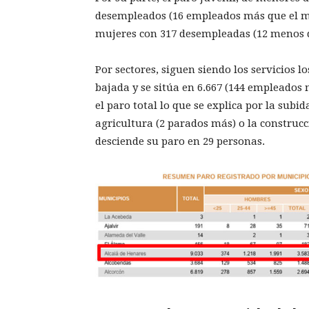
desempleados (16 empleados más que el me
mujeres con 317 desempleadas (12 menos q
Por sectores, siguen siendo los servicios 
bajada y se sitúa en 6.667 (144 empleados
el paro total lo que se explica por la subi
agricultura (2 parados más) o la construc
desciende su paro en 29 personas.