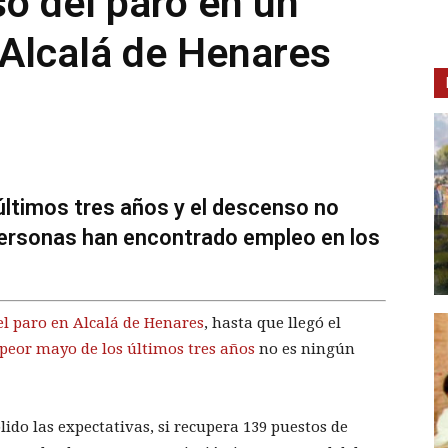
o del paro en un
Alcalá de Henares
últimos tres años y el descenso no
 personas han encontrado empleo en los
l paro en Alcalá de Henares
, hasta que llegó el
peor mayo de los últimos tres años
no es ningún
do las expectativas, si recupera 139 puestos de