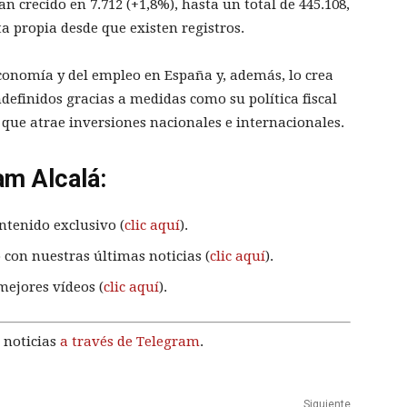
 crecido en 7.712 (+1,8%), hasta un total de 445.108,
ta propia desde que existen registros.
onomía y del empleo en España y, además, lo crea
ndefinidos gracias a medidas como su política fiscal
 que atrae inversiones nacionales e internacionales.
am Alcalá:
ntenido exclusivo (
clic aquí
).
 con nuestras últimas noticias (
clic aquí
).
mejores vídeos (
clic aquí
).
 noticias
a través de Telegram
.
Siguiente