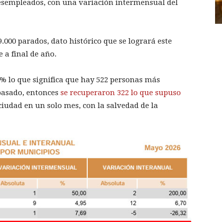
 desempleados, con una variación intermensual del
9.000 parados, dato histórico que se logrará este
 a final de año.
46% lo que significa que hay 522 personas más
pasado, entonces
se recuperaron 322 lo que supuso
ciudad en un solo mes, con la salvedad de la