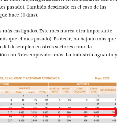
s pasado). También desciende en el caso de las
ue hace 30 días).
los más castigados. Este mes marca otra importante
 más que el mes pasado). Es decir, ha bajado más que
da del desempleo en otros sectores como la
ción con 5 desempleados más. La industria aguanta y