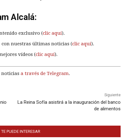
am Alcalá:
ntenido exclusivo (
clic aquí
).
 con nuestras últimas noticias (
clic aquí
).
mejores vídeos (
clic aquí
).
 noticias
a través de Telegram
.
Siguiente
onio
La Reina Sofía asistirá a la inauguración del banco
de alimentos
 TE PUEDE INTERESAR