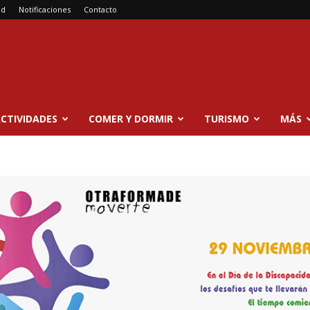
ad
Notificaciones
Contacto
CTIVIDADES
COMER Y DORMIR
TURISMO
MÁS