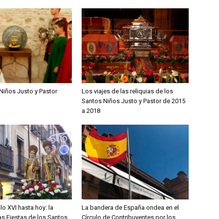
Niños Justo y Pastor
Los viajes de las reliquias de los
Santos Niños Justo y Pastor de 2015
a 2018
lo XVI hasta hoy: la
La bandera de España ondea en el
las Fiestas de los Santos
Círculo de Contribuyentes por los