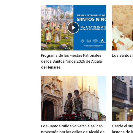
Programa de las Fiestas Patronales
Los Santos 
de los Santos Niños 2026 de Alcalá
de Henares
Los Santos Niños volverán a salir en
Desde el sig
procesión por las calles de Alcalá de
historia de 