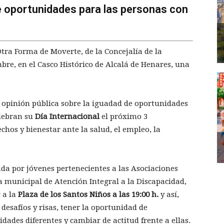
de oportunidades para las personas con
tra Forma de Moverte, de la Concejalía de la
bre, en el Casco Histórico de Alcalá de Henares, una
 la opinión pública sobre la iguadad de oportunidades
elebran su
Día Internacional
el próximo 3
chos y bienestar ante la salud, el empleo, la
da por jóvenes pertenecientes a las Asociaciones
 municipal de Atención Integral a la Discapacidad,
r a la
Plaza de los Santos Niños a las 19:00 h.
y así,
esafíos y risas, tener la oportunidad de
ades diferentes y cambiar de actitud frente a ellas.