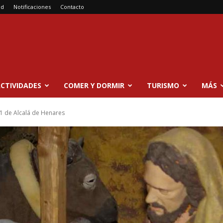
ad
Notificaciones
Contacto
CTIVIDADES
COMER Y DORMIR
TURISMO
MÁS
 de Alcalá de Henares