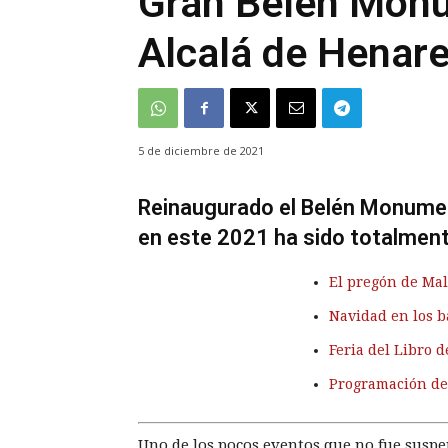
Gran Belén Mon
Alcalá de Henar
5 de diciembre de 2021
Reinaugurado el Belén Monument
en este 2021 ha sido totalmen
El pregón de Ma
Navidad en los b
Feria del Libro 
Programación de
Uno de los pocos eventos que no fue susp