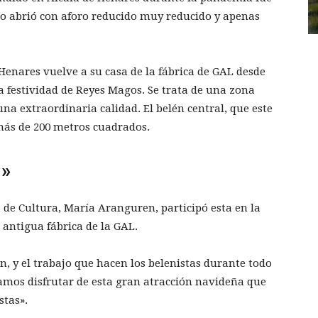
ño abrió con aforo reducido muy reducido y apenas
enares vuelve a su casa de la fábrica de GAL desde
la festividad de Reyes Magos. Se trata de una zona
na extraordinaria calidad. El belén central, que este
más de 200 metros cuadrados.
n»
 de Cultura, María Aranguren, participó esta en la
antigua fábrica de la GAL.
n, y el trabajo que hacen los belenistas durante todo
damos disfrutar de esta gran atracción navideña que
stas».