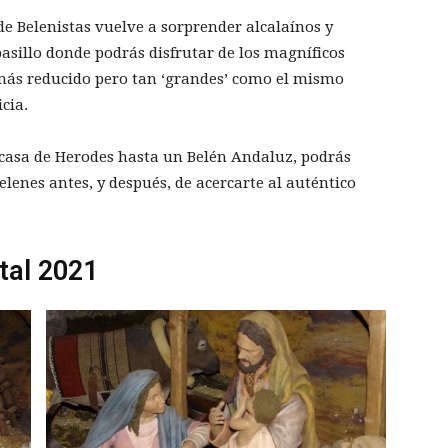
e Belenistas vuelve a sorprender alcalaínos y
pasillo donde podrás disfrutar de los magníficos
más reducido pero tan ‘grandes’ como el mismo
cia.
 casa de Herodes hasta un Belén Andaluz, podrás
elenes antes, y después, de acercarte al auténtico
tal 2021