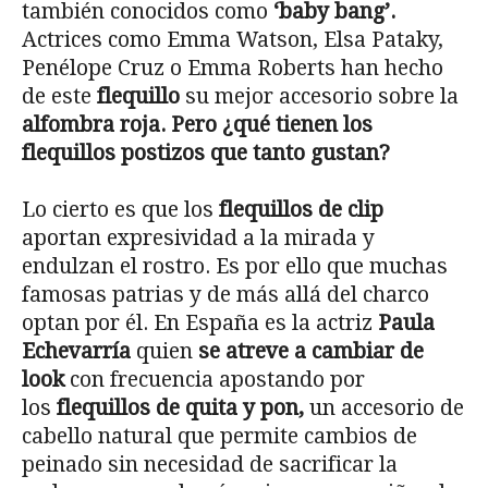
también conocidos como
‘baby bang’.
Actrices como Emma Watson, Elsa Pataky,
Penélope Cruz o Emma Roberts han hecho
de este
flequillo
su mejor accesorio sobre la
alfombra roja. Pero ¿qué tienen los
flequillos postizos que tanto gustan?
Lo cierto es que los
flequillos de clip
aportan expresividad a la mirada y
endulzan el rostro. Es por ello que muchas
famosas patrias y de más allá del charco
optan por él. En España es la actriz
Paula
Echevarría
quien
se atreve a cambiar de
look
con frecuencia apostando por
los
flequillos de quita y pon,
un accesorio de
cabello natural que permite
cambios de
peinado sin necesidad de sacrificar la