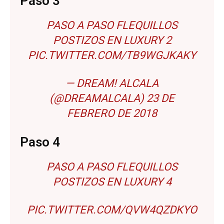
Paso 3
PASO A PASO FLEQUILLOS
POSTIZOS EN LUXURY 2
PIC.TWITTER.COM/TB9WGJKAKY
— DREAM! ALCALA
(@DREAMALCALA)
23 DE
FEBRERO DE 2018
Paso 4
PASO A PASO FLEQUILLOS
POSTIZOS EN LUXURY 4
PIC.TWITTER.COM/QVW4QZDKYO