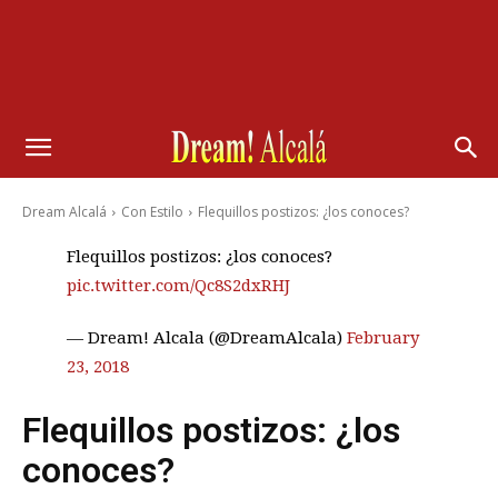
Dream Alcalá
Con Estilo
Flequillos postizos: ¿los conoces?
Flequillos postizos: ¿los conoces?
pic.twitter.com/Qc8S2dxRHJ
— Dream! Alcala (@DreamAlcala)
February
23, 2018
Flequillos postizos: ¿los
conoces?