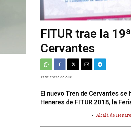
FITUR trae la 19ª
Cervantes
19 de enero de 2018
El nuevo Tren de Cervantes se 
Henares de FITUR 2018, la Feria
Alcalá de Henare