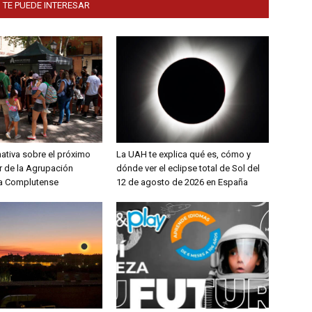
 TE PUEDE INTERESAR
ativa sobre el próximo
La UAH te explica qué es, cómo y
r de la Agrupación
dónde ver el eclipse total de Sol del
a Complutense
12 de agosto de 2026 en España