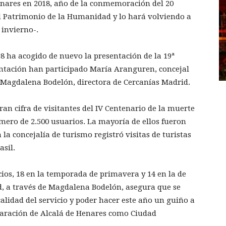
enares en 2018, año de la conmemoración del 20
d Patrimonio de la Humanidad y lo hará volviendo a
invierno-.
8 ha acogido de nuevo la presentación de la 19ª
entación han participado María Aranguren, concejal
 Magdalena Bodelón, directora de Cercanías Madrid.
gran cifra de visitantes del IV Centenario de la muerte
úmero de 2.500 usuarios. La mayoría de ellos fueron
la concejalía de turismo registró visitas de turistas
asil.
cios, 18 en la temporada de primavera y 14 en la de
d, a través de Magdalena Bodelón, asegura que se
alidad del servicio y poder hacer este año un guiño a
claración de Alcalá de Henares como Ciudad