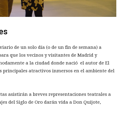
tes
viario de un solo día (o de un fin de semana) a
ara que los vecinos y visitantes de Madrid y
modamente a la ciudad donde nació el autor de El
 principales atractivos inmersos en el ambiente del
stas asistirán a breves representaciones teatrales a
ajes del Siglo de Oro darán vida a Don Quijote,