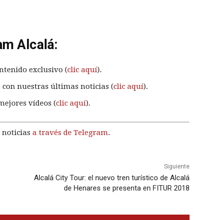
am Alcalá:
ntenido exclusivo (
clic aquí
).
 con nuestras últimas noticias (
clic aquí
).
mejores vídeos (
clic aquí
).
 noticias
a través de Telegram
.
Siguiente
Alcalá City Tour: el nuevo tren turístico de Alcalá
de Henares se presenta en FITUR 2018