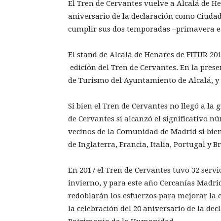
El Tren de Cervantes vuelve a Alcalá de H
aniversario de la declaración como Ciuda
cumplir sus dos temporadas –primavera e 
El stand de Alcalá de Henares de FITUR 201
edición del Tren de Cervantes. En la pres
de Turismo del Ayuntamiento de Alcalá, y
Si bien el Tren de Cervantes no llegó a la 
de Cervantes si alcanzó el significativo n
vecinos de la Comunidad de Madrid si bien 
de Inglaterra, Francia, Italia, Portugal y Br
En 2017 el Tren de Cervantes tuvo 32 servi
invierno, y para este año Cercanías Madri
redoblarán los esfuerzos para mejorar la c
la celebración del 20 aniversario de la de