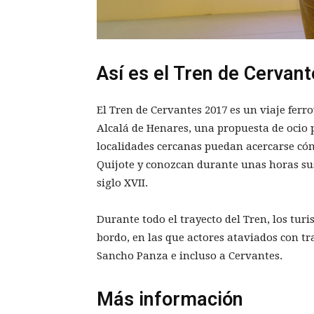
Así es el Tren de Cervan
El Tren de Cervantes 2017 es un viaje ferro
Alcalá de Henares, una propuesta de ocio p
localidades cercanas puedan acercarse có
Quijote y conozcan durante unas horas sus
siglo XVII.
Durante todo el trayecto del Tren, los turi
bordo, en las que actores ataviados con tr
Sancho Panza e incluso a Cervantes.
Más información