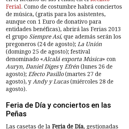
Ferial
. Como de costumbre habrá conciertos
de música, (gratis para los asistentes,
aunque con 1 Euro de donativo para
entidades benéficas), abrirá las Ferias 2013
el grupo
Siempre Así
, que además serán los
pregoneros (24 de agosto);
La Unión
(domingo 25 de agosto); festival
denominado «
Alcalá exporta Música
» con
Auryn, Daniel Diges
y
Efrén
(lunes 26 de
agosto);
Efecto Pasillo
(martes 27 de
agosto), y
Andy y Lucas
(miércoles 28 de
agosto).
Feria de Día y conciertos en las
Peñas
Las casetas de la
Feria de Día
, gestionadas