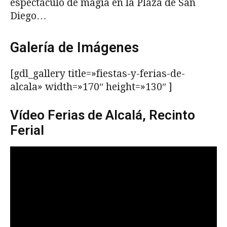
espectáculo de magia en la Plaza de San
Diego…
Galería de Imágenes
[gdl_gallery title=»fiestas-y-ferias-de-
alcala» width=»170″ height=»130″ ]
Vídeo Ferias de Alcalá, Recinto
Ferial