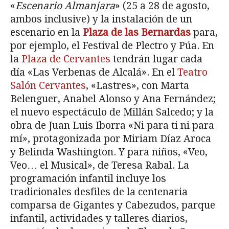
«
Escenario Almanjara
» (25 a 28 de agosto,
ambos inclusive) y la instalación de un
escenario en la
Plaza de las Bernardas
para,
por ejemplo, el Festival de Plectro y Púa. En
la
Plaza de Cervantes
tendrán lugar cada
día «Las Verbenas de Alcalá». En el
Teatro
Salón Cervantes
, «Lastres», con Marta
Belenguer, Anabel Alonso y Ana Fernández;
el nuevo espectáculo de Millán Salcedo; y la
obra de Juan Luis Iborra «Ni para ti ni para
mí», protagonizada por Miriam Díaz Aroca
y Belinda Washington. Y para niños, «Veo,
Veo… el Musical», de Teresa Rabal. La
programación infantil incluye los
tradicionales desfiles de la centenaria
comparsa de Gigantes y Cabezudos, parque
infantil, actividades y talleres diarios,