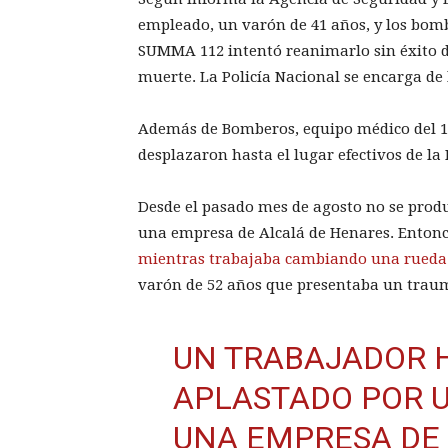
empleado, un varón de 41 años, y los bomb
SUMMA 112 intentó reanimarlo
sin éxito
muerte. La Policía Nacional se encarga de l
Además de Bomberos, equipo médico del 11
desplazaron hasta el lugar efectivos de la 
Desde el pasado mes de agosto no se produ
una empresa de Alcalá de Henares. Enton
mientras trabajaba cambiando una rueda
varón de 52 años que presentaba un traum
UN TRABAJADOR H
APLASTADO POR 
UNA EMPRESA DE