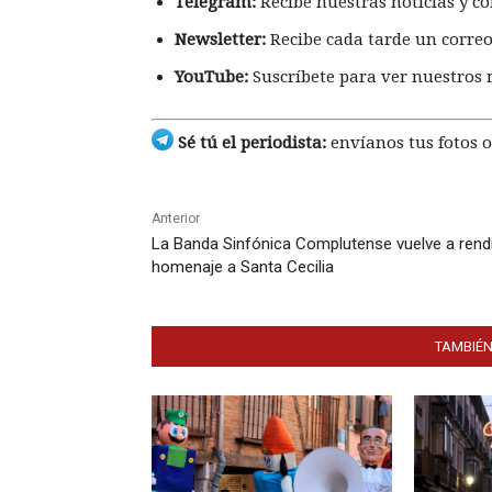
Telegram:
Recibe nuestras noticias y co
Newsletter:
Recibe cada tarde un correo
YouTube:
Suscríbete para ver nuestros 
Sé tú el periodista:
envíanos tus fotos o
Anterior
La Banda Sinfónica Complutense vuelve a rend
homenaje a Santa Cecilia
TAMBIÉN