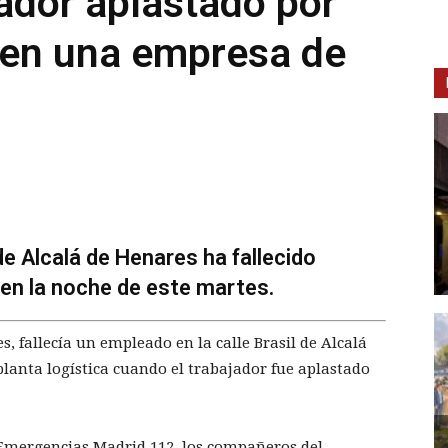
jador aplastado por
en una empresa de
e Alcalá de Henares ha fallecido
en la noche de este martes.
s, fallecía un empleado en la calle Brasil de Alcalá
lanta logística cuando el trabajador fue aplastado
Emergencias Madrid 112, los compañeros del