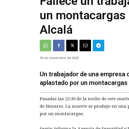
Fallece un traba
un montacargas 
Alcalá
18 de noviembre de 2020
Un trabajador de una empresa d
aplastado por un montacargas 
Pasadas las 22:30 de la noche de este marte
de Henares. La muerte se produjo en una p
por un montacargas.
Según informa la Agencia de Seguridad y 