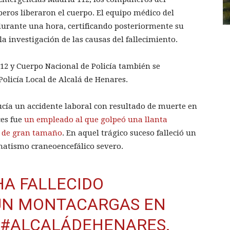
eros liberaron el cuerpo. El equipo médico del
 durante una hora, certificando posteriormente su
a investigación de las causas del fallecimiento.
2 y Cuerpo Nacional de Policía también se
Policía Local de Alcalá de Henares.
cía un accidente laboral con resultado de muerte en
ces fue
un empleado al que golpeó una llanta
 de gran tamaño
. En aquel trágico suceso falleció un
atismo craneoencefálico severo.
A FALLECIDO
UN MONTACARGAS EN
#ALCALÁDEHENARES
.