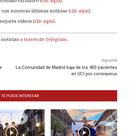
ntenido exclusivo (
clic aquí
).
 con nuestras últimas noticias (
clic aquí
).
mejores vídeos (
clic aquí
).
 noticias
a través de Telegram
.
Siguiente
ir
La Comunidad de Madrid baja de los 400 pacientes
en UCI por coronavirus
 TE PUEDE INTERESAR