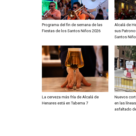
Programa del fin de semana de las
Alcalá de H
Fiestas de los Santos Niños 2026
sus Patronos
Santos Niño
La cerveza más fría de Alcalá de
Nuevos cort
Henares está en Taberna 7
en las línea
asfaltado de