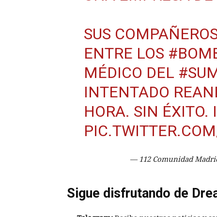
SUS COMPAÑEROS 
ENTRE LOS
#BOM
MÉDICO DEL
#SU
INTENTADO REAN
HORA. SIN ÉXITO.
PIC.TWITTER.CO
— 112 Comunidad Madri
Sigue disfrutando de Dre