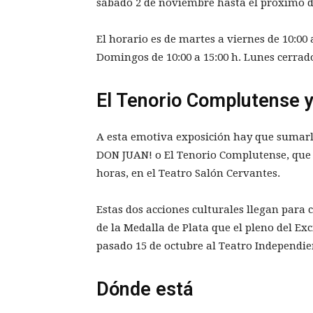
sábado 2 de noviembre hasta el próximo d
El horario es de martes a viernes de 10:00 a
Domingos de 10:00 a 15:00 h. Lunes cerrad
El Tenorio Complutense y
A esta emotiva exposición hay que sumarl
DON JUAN! o El Tenorio Complutense, que s
horas, en el Teatro Salón Cervantes.
Estas dos acciones culturales llegan para c
de la Medalla de Plata que el pleno del E
pasado 15 de octubre al Teatro Independie
Dónde está