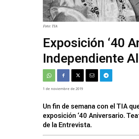
Foto: TIA
Exposición ‘40 An
Independiente Al
1 de noviembre de 2019
Un fin de semana con el TIA que
exposición ‘40 Aniversario. Tea
de la Entrevista.