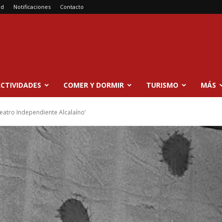
ad
Notificaciones
Contacto
CTIVIDADES
COMER Y DORMIR
TURISMO
MÁS
Teatro Independiente Alcalaíno’