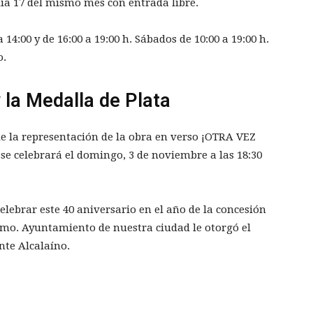
ía 17 del mismo mes con entrada libre.
 14:00 y de 16:00 a 19:00 h. Sábados de 10:00 a 19:00 h.
o.
 la Medalla de Plata
e la representación de la obra en verso ¡OTRA VEZ
e celebrará el domingo, 3 de noviembre a las 18:30
elebrar este 40 aniversario en el año de la concesión
xcmo. Ayuntamiento de nuestra ciudad le otorgó el
nte Alcalaíno.