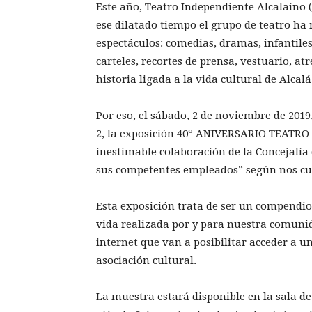
Este año, Teatro Independiente Alcalaíno 
ese dilatado tiempo el grupo de teatro ha
espectáculos: comedias, dramas, infantil
carteles, recortes de prensa, vestuario, a
historia ligada a la vida cultural de Alcal
Por eso, el sábado, 2 de noviembre de 2019,
2, la exposición 40º ANIVERSARIO TEATR
inestimable colaboración de la Concejalía
sus competentes empleados” según nos cue
Esta exposición trata de ser un compendio 
vida realizada por y para nuestra comunida
internet que van a posibilitar acceder a u
asociación cultural.
La muestra estará disponible en la sala de