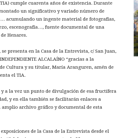
(TIA) cumple cuarenta años de existencia. Durante
 montado un significativo y variado número de
es… acumulando un ingente material de fotografías,
trezo, escenografía…, fuente documental de una
á de Henares.
 se presenta en la Casa de la Entrevista, c/ San Juan,
O INDEPENDIENTE ALCALAÍNO “gracias a la
 de Cultura y su titular, María Aranguren, amén de
nta el TIA.
y a la vez un punto de divulgación de esa fructífera
d, y en ella también se facilitarán enlaces a
n amplio archivo gráfico y documental de esta
 exposiciones de la Casa de la Entrevista desde el