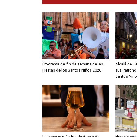
Programa del fin de semana de las
Alcalá de H
Fiestas de los Santos Niños 2026
sus Patronos
Santos Niño
La cerveza más fría de Alcalá de
Nuevos cort