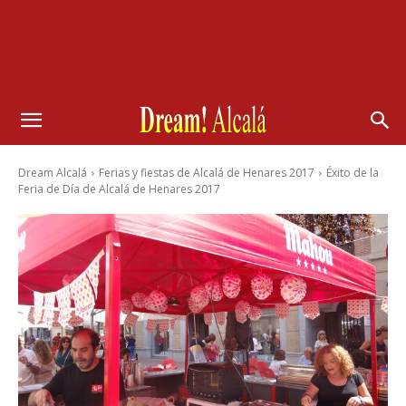
Dream Alcalá
Ferias y fiestas de Alcalá de Henares 2017
Éxito de la
Feria de Día de Alcalá de Henares 2017