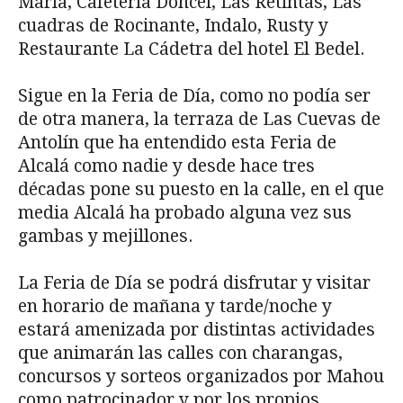
María, Cafetería Doncel, Las Retintas, Las
cuadras de Rocinante, Indalo, Rusty y
Restaurante La Cádetra del hotel El Bedel.
Sigue en la Feria de Día, como no podía ser
de otra manera, la terraza de Las Cuevas de
Antolín que ha entendido esta Feria de
Alcalá como nadie y desde hace tres
décadas pone su puesto en la calle, en el que
media Alcalá ha probado alguna vez sus
gambas y mejillones.
La Feria de Día se podrá disfrutar y visitar
en horario de mañana y tarde/noche y
estará amenizada por distintas actividades
que animarán las calles con charangas,
concursos y sorteos organizados por Mahou
como patrocinador y por los propios