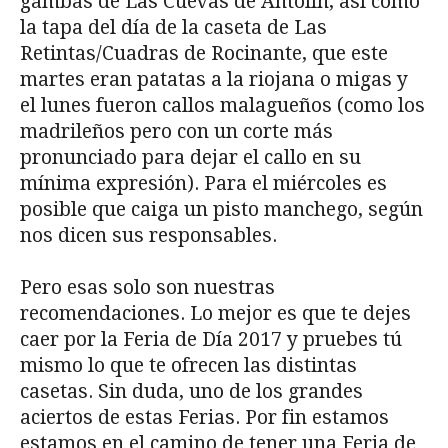
gambas de Las Cuevas de Antolín, así como
la tapa del día de la caseta de Las
Retintas/Cuadras de Rocinante, que este
martes eran patatas a la riojana o migas y
el lunes fueron callos malagueños (como los
madrileños pero con un corte más
pronunciado para dejar el callo en su
mínima expresión). Para el miércoles es
posible que caiga un pisto manchego, según
nos dicen sus responsables.
Pero esas solo son nuestras
recomendaciones. Lo mejor es que te dejes
caer por la Feria de Día 2017 y pruebes tú
mismo lo que te ofrecen las distintas
casetas. Sin duda, uno de los grandes
aciertos de estas Ferias. Por fin estamos
estamos en el camino de tener una Feria de