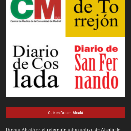
Qué es Dream Alcalá
Dream Alcalá es el referente informativo de Alcalá de