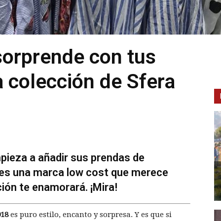
sorprende con tus
a colección de Sfera
pieza a añadir sus prendas de
e es una marca low cost que merece
ión te enamorará. ¡Mira!
018
es puro estilo, encanto y sorpresa. Y es que si