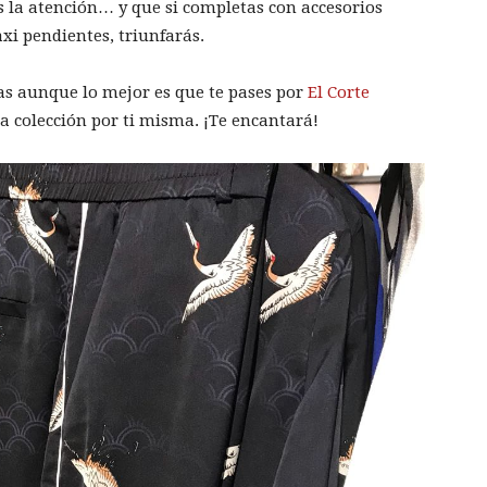
s la atención… y que si completas con accesorios
xi pendientes, triunfarás.
as aunque lo mejor es que te pases por
El Corte
la colección por ti misma. ¡Te encantará!