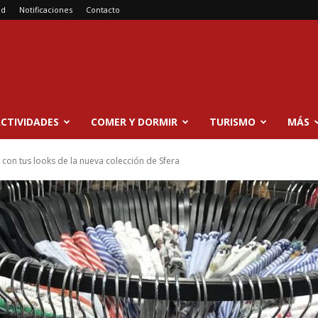
ad
Notificaciones
Contacto
CTIVIDADES
COMER Y DORMIR
TURISMO
MÁS
con tus looks de la nueva colección de Sfera