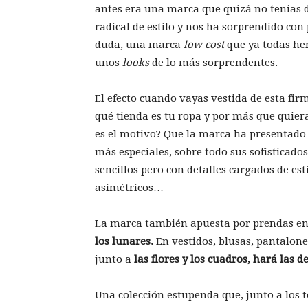
antes era una marca que quizá no tenías
radical de estilo y nos ha sorprendido co
duda, una marca
low cost
que ya todas he
unos
looks
de lo más sorprendentes.
El efecto cuando vayas vestida de esta fir
qué tienda es tu ropa y por más que quie
es el motivo? Que la marca ha presentado
más especiales, sobre todo sus sofisticad
sencillos pero con detalles cargados de es
asimétricos…
La marca también apuesta por prendas en
los lunares.
En vestidos, blusas, pantalone
junto a
las flores y los cuadros, hará las de
Una colección estupenda que, junto a los to