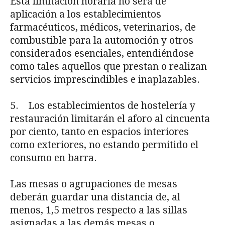
Esta limitación horaria no será de
aplicación a los establecimientos
farmacéuticos, mé­dicos, veterinarios, de
combustible para la automoción y otros
considerados esenciales, en­tendiéndose
como tales aquellos que prestan o realizan
servicios imprescindibles e inapla­zables.
5. Los establecimientos de hostelería y
restauración limitarán el aforo al cincuenta
por ciento, tanto en espacios interiores
como exteriores, no estando permitido el
consumo en barra.
Las mesas o agrupaciones de mesas
deberán guardar una distancia de, al
menos, 1,5 metros respecto a las sillas
asignadas a las demás mesas o