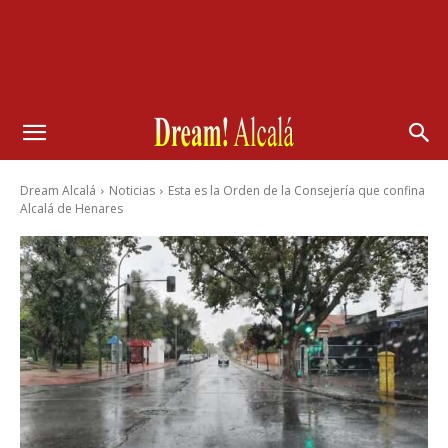
Dream Alcalá
Noticias
Esta es la Orden de la Consejería que confina
Alcalá de Henares