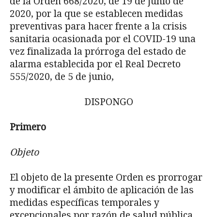
de la Orden 668/2020, de 19 de junio de
2020, por la que se establecen medidas
preventivas para hacer frente a la crisis
sanitaria ocasionada por el COVID-19 una
vez finalizada la prórroga del estado de
alarma establecida por el Real Decreto
555/2020, de 5 de junio,
DISPONGO
Primero
Objeto
El objeto de la presente Orden es prorrogar
y modificar el ámbito de aplicación de las
medidas específicas temporales y
excepcionales por razón de salud pública