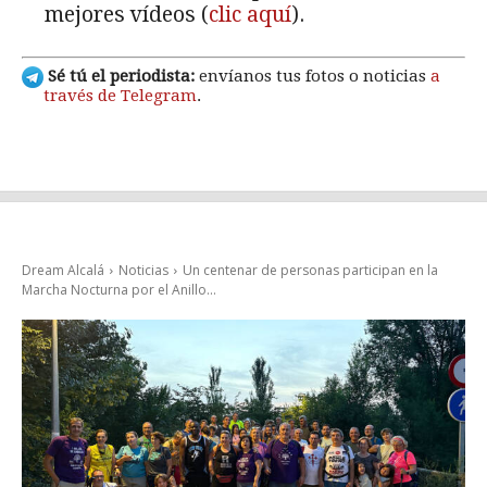
mejores vídeos (
clic aquí
).
Sé tú el periodista:
envíanos tus fotos o noticias
a
través de Telegram
.