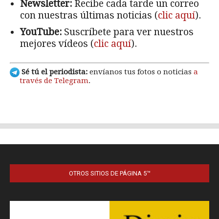
OTROS SITIOS DE PÁGINA 5™