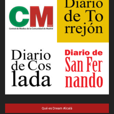
Qué es Dream Alcalá