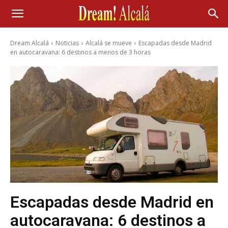
Dream Alcalá
Noticias
Alcalá se mueve
Escapadas desde Madrid
en autocaravana: 6 destinos a menos de 3 horas
Escapadas desde Madrid en
autocaravana: 6 destinos a