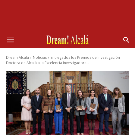
Dream Alcalá
Noticias
Entregados los Premios de Investigación
Doctora de Alcalá a la Excelencia Investigadora...