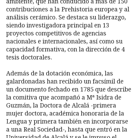
ambiente, que han conducido a más de 150
contribuciones a la Prehistoria europea y al
análisis cerámico. Se destaca su liderazgo,
siendo investigadora principal en 13
proyectos competitivos de agencias
nacionales e internacionales, así como su
capacidad formativa, con la dirección de 4
tesis doctorales.
Además de la dotación económica, las
galardonadas han recibido un facsímil de
un documento fechado en 1785 que describe
la comitiva que acompañó a Mª Isidra de
Guzmán, la Doctora de Alcalá -primera
mujer doctora, académica honoraria de la
Lengua y primera también en incorporarse
a una Real Sociedad-, hasta que entró en la
Universidad de Alcalá y se le impuso el