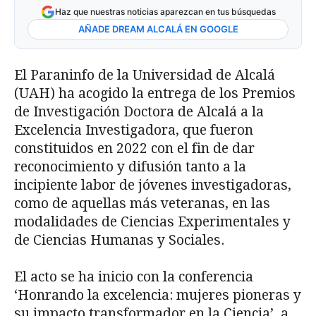
Haz que nuestras noticias aparezcan en tus búsquedas
AÑADE DREAM ALCALÁ EN GOOGLE
El Paraninfo de la Universidad de Alcalá
(UAH) ha acogido la entrega de los Premios
de Investigación Doctora de Alcalá a la
Excelencia Investigadora, que fueron
constituidos en 2022 con el fin de dar
reconocimiento y difusión tanto a la
incipiente labor de jóvenes investigadoras,
como de aquellas más veteranas, en las
modalidades de Ciencias Experimentales y
de Ciencias Humanas y Sociales.
El acto se ha inicio con la conferencia
‘Honrando la excelencia: mujeres pioneras y
su impacto transformador en la Ciencia’, a