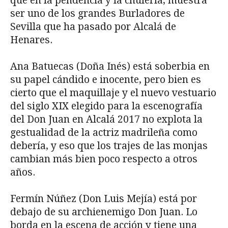
que en la pendencia y la chulería, muestra
ser uno de los grandes Burladores de
Sevilla que ha pasado por Alcalá de
Henares.
Ana Batuecas (Doña Inés) está soberbia en
su papel cándido e inocente, pero bien es
cierto que el maquillaje y el nuevo vestuario
del siglo XIX elegido para la escenografía
del Don Juan en Alcalá 2017 no explota la
gestualidad de la actriz madrileña como
debería, y eso que los trajes de las monjas
cambian más bien poco respecto a otros
años.
Fermín Núñez (Don Luis Mejía) está por
debajo de su archienemigo Don Juan. Lo
borda en la escena de acción y tiene una