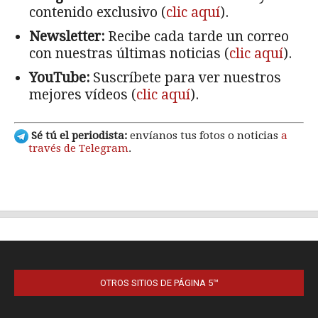
OTROS SITIOS DE PÁGINA 5™