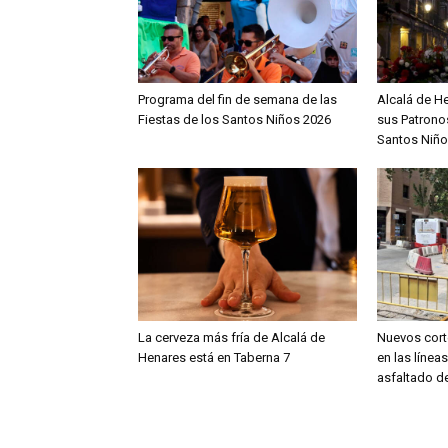
Programa del fin de semana de las
Alcalá de H
Fiestas de los Santos Niños 2026
sus Patronos
Santos Niño
La cerveza más fría de Alcalá de
Nuevos cort
Henares está en Taberna 7
en las línea
asfaltado de