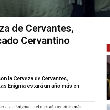
za de Cervantes,
cado Cervantino
con la Cerveza de Cervantes,
zas Enigma estará un año más en
 Cervezas Enigma en el mercado temático más