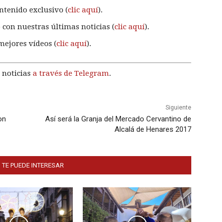
ntenido exclusivo (
clic aquí
).
 con nuestras últimas noticias (
clic aquí
).
mejores vídeos (
clic aquí
).
 noticias
a través de Telegram
.
Siguiente
on
Así será la Granja del Mercado Cervantino de
Alcalá de Henares 2017
 TE PUEDE INTERESAR