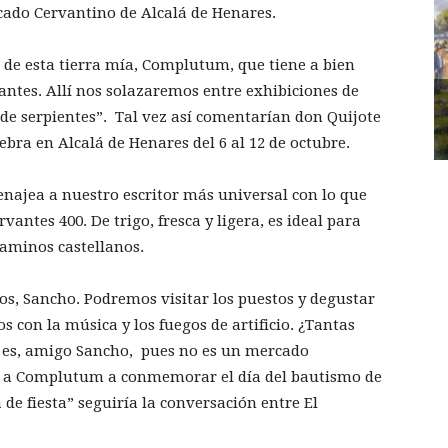
cado Cervantino de Alcalá de Henares.
de esta tierra mía, Complutum, que tiene a bien
ntes. Allí nos solazaremos entre exhibiciones de
de serpientes”. Tal vez así comentarían don Quijote
bra en Alcalá de Henares del 6 al 12 de octubre.
najea a nuestro escritor más universal con lo que
antes 400. De trigo, fresca y ligera, es ideal para
caminos castellanos.
, Sancho. Podremos visitar los puestos y degustar
 con la música y los fuegos de artificio. ¿Tantas
í es, amigo Sancho, pues no es un mercado
n a Complutum a conmemorar el día del bautismo de
 de fiesta” seguiría la conversación entre El