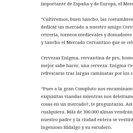
importante de España y de Europa, el Mer
“Cultivemos, buen Sancho, las costumbres 
dedicar un mercado a nuestro amigo Cerva
cetrería, torneos medievales y domadores 
y Sancho el Mercado Cervantino que se cele
Cervezas Enigma, cervantina de pro, home
mejor sabe hacer, una cerveza: Enigma Cerv
refrescarse tras largas caminatas por los 
“Pues a la gran Compluto nos encaminamos
exquisitas viandas mientras nos deleitamos
cosas en un mercado?, te preguntarás. As
cualquiera. Más de 300.000 almas vendrá
nuestro padre y la ciudad entera se vestirá
Ingenioso Hidalgo y su escudero.