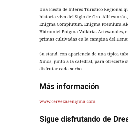
Una Fiesta de Interés Turístico Regional q
historia viva del Siglo de Oro. Allí estará
Enigma Complutum, Enigma Premium Ale,
Hidromiel Enigma Valkiria. Artesanales, 
primas cultivadas en la campiña del Hena
Su stand, con apariencia de una típica tabe
Niños, junto a la catedral, para ofrecerte
disfrutar cada sorbo.
Más información
www.cervezasenigma.com
Sigue disfrutando de Dre