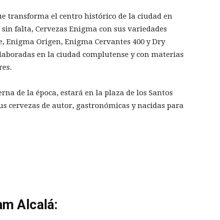
ue transforma el centro histórico de la ciudad en
n, sin falta, Cervezas Enigma con sus variedades
 Enigma Origen, Enigma Cervantes 400 y Dry
elaboradas en la ciudad complutense y con materias
res.
rna de la época, estará en la plaza de los Santos
 sus cervezas de autor, gastronómicas y nacidas para
am Alcalá: