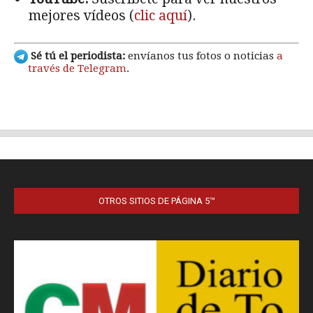
OTROS SITIOS DE PÁGINA 5™