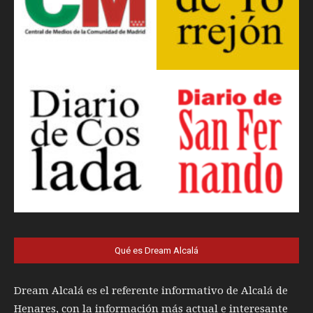
Qué es Dream Alcalá
Dream Alcalá es el referente informativo de Alcalá de
Henares, con la información más actual e interesante