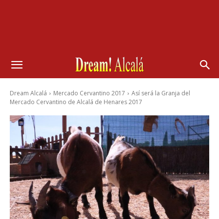
Dream Alcalá
Mercado Cervantino 2017
Así será la Granja del
Mercado Cervantino de Alcalá de Henares 2017