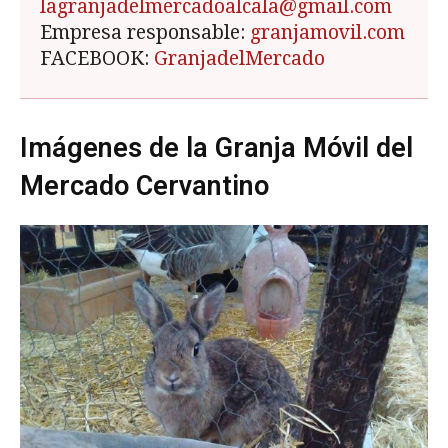
lagranjadelmercadoalcala@gmail.com
Empresa responsable:
granjamovil.com
FACEBOOK:
GranjadelMercado
Imágenes de la Granja Móvil del
Mercado Cervantino