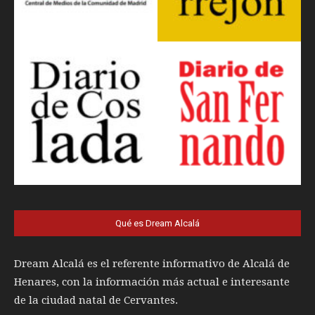
Qué es Dream Alcalá
Dream Alcalá es el referente informativo de Alcalá de
Henares, con la información más actual e interesante
de la ciudad natal de Cervantes.