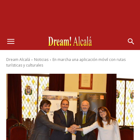
Dream Alcalá
Noticias
En marcha una aplicación móvil con rutas
turísticas y culturales