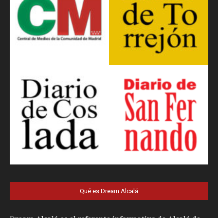
Qué es Dream Alcalá