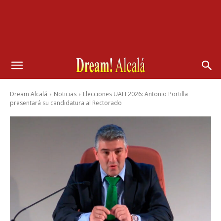
Dream Alcalá
Noticias
Elecciones UAH 2026: Antonio Portilla
presentará su candidatura al Rectorado