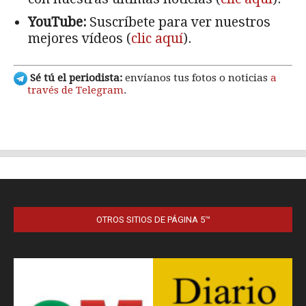
OTROS SITIOS DE PÁGINA 5™