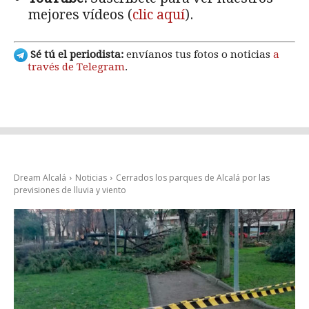
mejores vídeos (
clic aquí
).
Sé tú el periodista:
envíanos tus fotos o noticias
a
través de Telegram
.