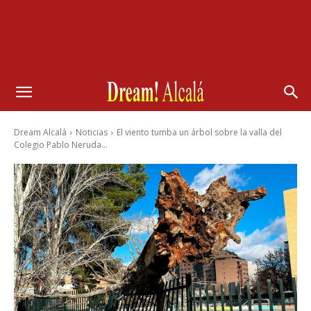
Dream Alcalá
Noticias
El viento tumba un árbol sobre la valla del
Colegio Pablo Neruda...