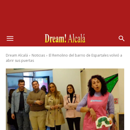
Dream Alcalá
Noticias
El Remolino del barrio de Espartales volvió a
abrir sus puertas