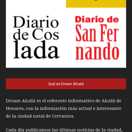
Qué es Dream Alcalá
Dream Alcalá es el referente informativo de Alcalá de
Henares, con la información más actual e interesante
de la ciudad natal de Cervantes.
Cada día publicamos las últimas noticias de la ciudad,