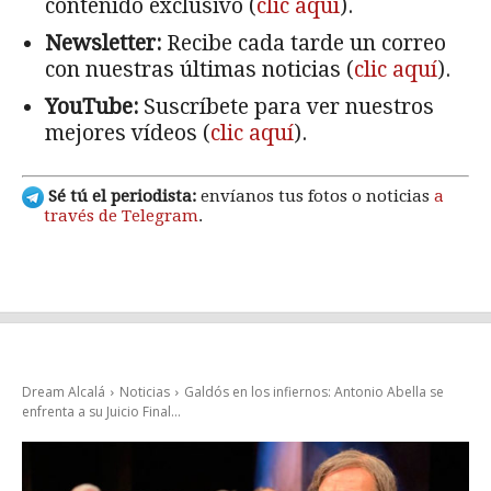
contenido exclusivo (
clic aquí
).
Newsletter:
Recibe cada tarde un correo
con nuestras últimas noticias (
clic aquí
).
YouTube:
Suscríbete para ver nuestros
mejores vídeos (
clic aquí
).
Sé tú el periodista:
envíanos tus fotos o noticias
a
través de Telegram
.