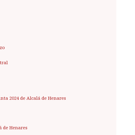
rzo
tral
ta 2024 de Alcalá de Henares
á de Henares