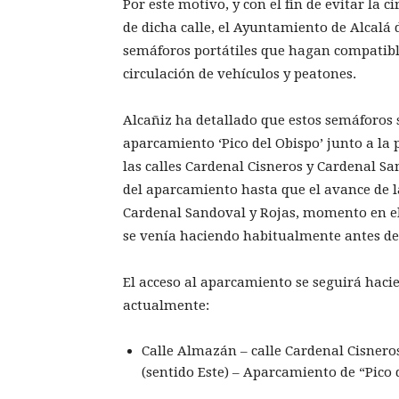
Por este motivo, y con el fin de evitar la 
de dicha calle, el Ayuntamiento de Alcalá d
semáforos portátiles que hagan compatibl
circulación de vehículos y peatones.
Alcañiz ha detallado que estos semáforos se
aparcamiento ‘Pico del Obispo’ junto a la 
las calles Cardenal Cisneros y Cardenal Sa
del aparcamiento hasta que el avance de la
Cardenal Sandoval y Rojas, momento en el
se venía haciendo habitualmente antes de 
El acceso al aparcamiento se seguirá hacie
actualmente:
Calle Almazán – calle Cardenal Cisneros
(sentido Este) – Aparcamiento de “Pico 