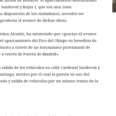
o de Alcalá de Henares’ el aparcamiento denominado
l Sandoval y Rojas 1, que era una zona
disposición de los ciudadanos, necesitó ser
producía el avance de dichas obras.
stina Alcañiz, ha anunciado que «gracias al avance
 el aparcamiento del Pico del Obispo en beneficio de
es Santo a través de un mecanismo provisional de
 a través de Puerta de Madrid».
 salida de los vehículos en calle Cardenal Sandoval y
Santiago, motivo por el cual la puesta en uso del
rada y salida de vehículos por un mismo tramo de la