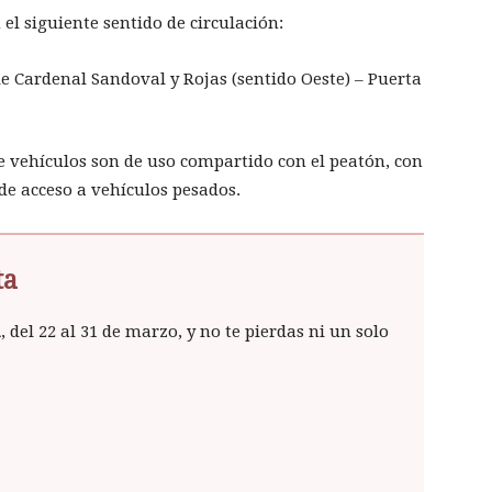
el siguiente sentido de circulación:
le Cardenal Sandoval y Rojas (sentido Oeste) – Puerta
de vehículos son de uso compartido con el peatón, con
de acceso a vehículos pesados.
ta
a
, del 22 al 31 de marzo, y no te pierdas ni un solo