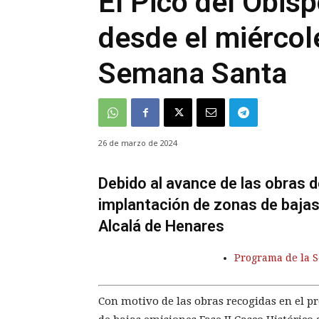
El Pico del Obisp
desde el miércol
Semana Santa
26 de marzo de 2024
Debido al avance de las obras 
implantación de zonas de bajas
Alcalá de Henares
Programa de la 
Con motivo de las obras recogidas en el p