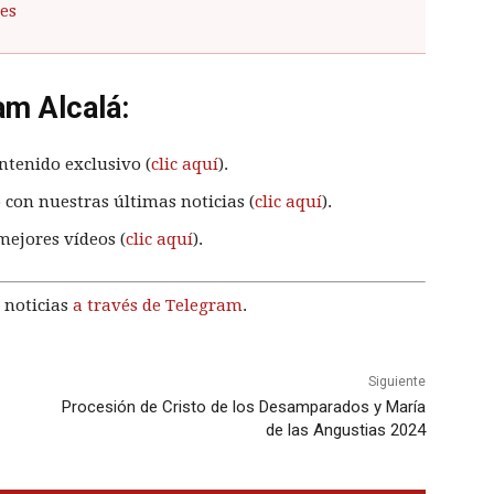
es
am Alcalá:
ntenido exclusivo (
clic aquí
).
 con nuestras últimas noticias (
clic aquí
).
mejores vídeos (
clic aquí
).
 noticias
a través de Telegram
.
Siguiente
Procesión de Cristo de los Desamparados y María
de las Angustias 2024