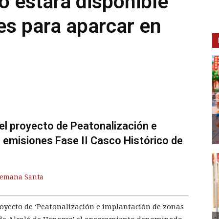
o estará disponible
es para aparcar en
del proyecto de Peatonalización e
 emisiones Fase II Casco Histórico de
Semana Santa
royecto de ‘Peatonalización e implantación de zonas