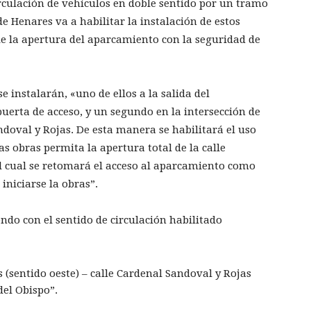
circulación de vehículos en doble sentido por un tramo
e Henares va a habilitar la instalación de estos
e la apertura del aparcamiento con la seguridad de
 instalarán, «uno de ellos a la salida del
puerta de acceso, y un segundo en la intersección de
ndoval y Rojas. De esta manera se habilitará el uso
s obras permita la apertura total de la calle
 cual se retomará el acceso al aparcamiento como
iniciarse la obras”.
ndo con el sentido de circulación habilitado
 (sentido oeste) – calle Cardenal Sandoval y Rojas
del Obispo”.