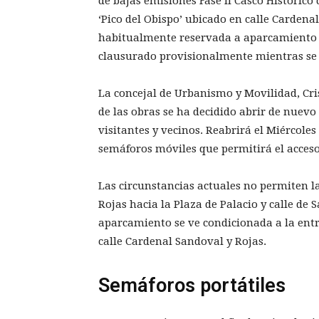
de bajas emisiones Fase II Casco Históric
‘Pico del Obispo’ ubicado en calle Cardena
habitualmente reservada a aparcamiento a 
clausurado provisionalmente mientras se 
La concejal de Urbanismo y Movilidad, Cri
de las obras se ha decidido abrir de nuevo
visitantes y vecinos. Reabrirá el Miércol
semáforos móviles que permitirá el acceso
Las circunstancias actuales no permiten la
Rojas hacia la Plaza de Palacio y calle de 
aparcamiento se ve condicionada a la ent
calle Cardenal Sandoval y Rojas.
Semáforos portátiles