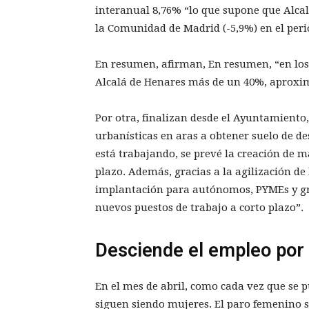
interanual 8,76% “lo que supone que Alcal
la Comunidad de Madrid (-5,9%) en el period
En resumen, afirman, En resumen, “en los
Alcalá de Henares más de un 40%, aprox
Por otra, finalizan desde el Ayuntamiento,
urbanísticas en aras a obtener suelo de de
está trabajando, se prevé la creación de m
plazo. Además, gracias a la agilización de
implantación para autónomos, PYMEs y gra
nuevos puestos de trabajo a corto plazo”.
Desciende el empleo por 
En el mes de abril, como cada vez que se p
siguen siendo mujeres. El paro femenino s