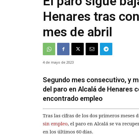
El paro sigue ba
Henares tras cono
mes de abril
4 de mayo de 2023
Segundo mes consecutivo, y mej
del paro en Alcalá de Henares 
encontrado empleo
Tras las cifras de los dos primeros meses
sin empleo
, el paro en Alcalá se va recup
en los últimos 60 días.