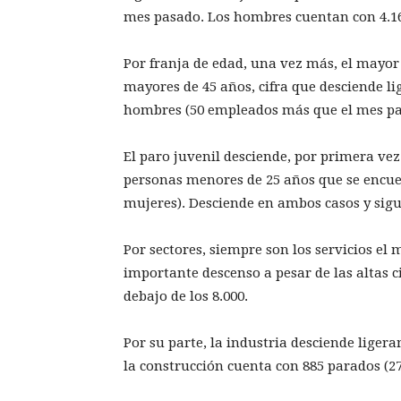
mes pasado. Los hombres cuentan con 4.16
Por franja de edad, una vez más, el mayor
mayores de 45 años, cifra que desciende l
hombres (50 empleados más que el mes pas
El paro juvenil desciende, por primera vez
personas menores de 25 años que se encue
mujeres). Desciende en ambos casos y sigu
Por sectores, siempre son los servicios el 
importante descenso a pesar de las altas c
debajo de los 8.000.
Por su parte, la industria desciende liger
la construcción cuenta con 885 parados (2