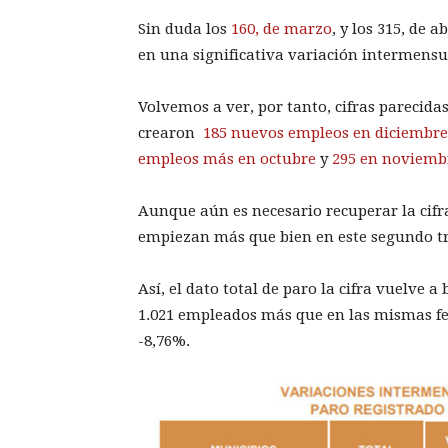
Sin duda los
160, de marzo
, y los 315, de 
en una significativa variación intermensu
Volvemos a ver, por tanto, cifras parecida
crearon
185 nuevos empleos en diciembre
empleos más en octubre
y
295 en noviemb
Aunque aún es necesario recuperar la cifra
empiezan más que bien en este segundo tr
Así, el dato total de paro la cifra vuelve a
1.021 empleados más que en las mismas fe
-8,76%.