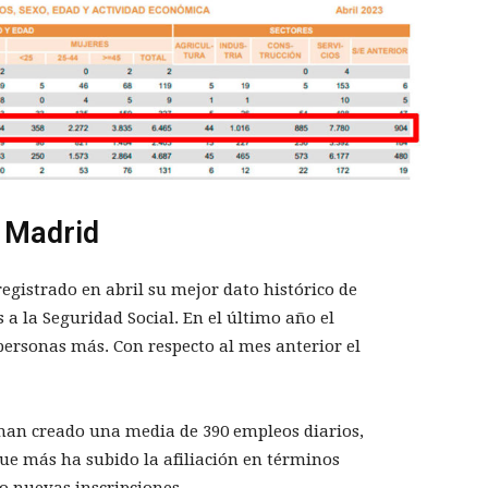
 Madrid
egistrado en abril su mejor dato histórico de
 a la Seguridad Social. En el último año el
personas más. Con respecto al mes anterior el
 han creado una media de 390 empleos diarios,
que más ha subido la afiliación en términos