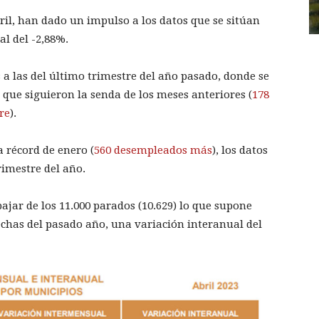
abril, han dado un impulso a los datos que se sitúan
al del -2,88%.
s a las del último trimestre del año pasado, donde se
que siguieron la senda de los meses anteriores (
178
re
).
 récord de enero (
560 desempleados más
), los datos
imestre del año.
 bajar de los 11.000 parados (10.629) lo que supone
chas del pasado año, una variación interanual del