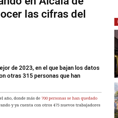
jando en Alcalá de
cer las cifras del
or de 2023, en el que bajan los datos
con otras 315 personas que han
 del año, donde más de
700 personas se han quedado
erando y ya cuenta con otros 475 nuevos trabajadores