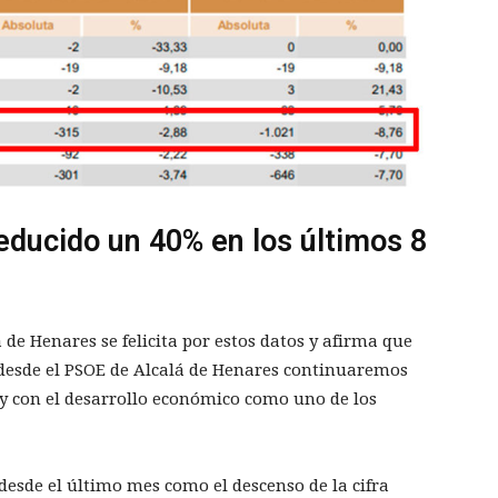
reducido un 40% en los últimos 8
á de Henares se felicita por estos datos y afirma que
 desde el PSOE de Alcalá de Henares continuaremos
 y con el desarrollo económico como uno de los
desde el último mes como el descenso de la cifra