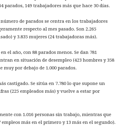
4 parados, 149 trabajadores más que hace 30 días.
 número de parados se centra en los trabajadores
igeramente respecto al mes pasado. Son 2.265
ado) y 3.835 mujeres (24 trabajadoras más).
 en el año, con 88 parados menos. Se dan 781
ntran en situación de desempleo (423 hombres y 358
e muy por debajo de 1.000 parados.
más castigado. Se sitúa en 7.780 lo que supone un
ifras (225 empleados más) y vuelve a estar por
amente con 1.016 personas sin trabajo, mientras que
7 empleos más en el primero y 13 más en el segundo).