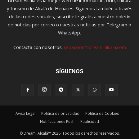
Dream Alcalá es la mejor web de información, ocio, cultura
y turismo de Alcalá de Henares. Síguenos también a través
de las redes sociales, suscríbete gratis a nuestro boletín
de noticias por correo o nuestras noticias por Telegram o
WhatsApp.
Contacta con nosotros:
redaccion@dream-alcala.com
SÍGUENOS
Aviso Legal
Política de privacidad
Política de Cookies
Notificaciones Push
Publicidad
© Dream! Alcalá™ 2026. Todos los derechos reservados.