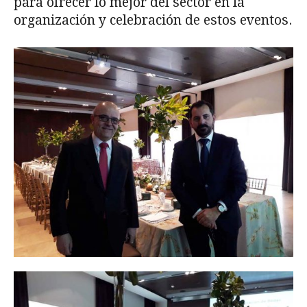
para ofrecer lo mejor del sector en la
organización y celebración de estos eventos.