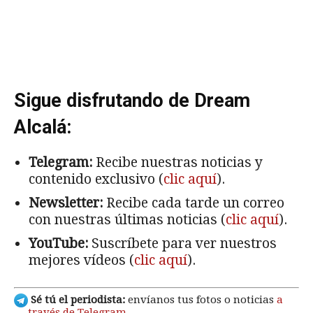
Sigue disfrutando de Dream
Alcalá:
Telegram:
Recibe nuestras noticias y
contenido exclusivo (
clic aquí
).
Newsletter:
Recibe cada tarde un correo
con nuestras últimas noticias (
clic aquí
).
YouTube:
Suscríbete para ver nuestros
mejores vídeos (
clic aquí
).
Sé tú el periodista:
envíanos tus fotos o noticias
a
través de Telegram
.