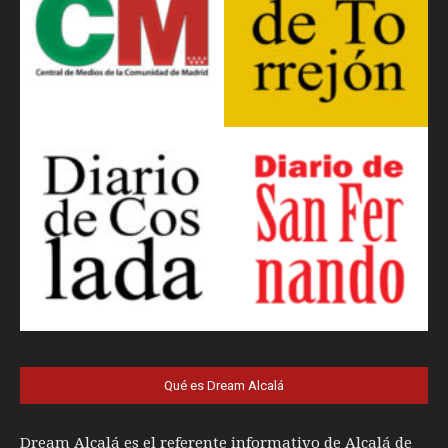
Qué es Dream Alcalá
Dream Alcalá es el referente informativo de Alcalá de