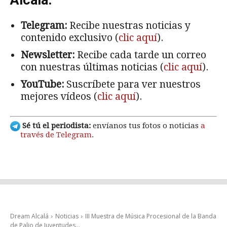
Alcalá:
Telegram:
Recibe nuestras noticias y
contenido exclusivo (
clic aquí
).
Newsletter:
Recibe cada tarde un correo
con nuestras últimas noticias (
clic aquí
).
YouTube:
Suscríbete para ver nuestros
mejores vídeos (
clic aquí
).
Sé tú el periodista:
envíanos tus fotos o noticias
a
través de Telegram
.