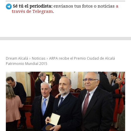
Sé tú el periodista:
envíanos tus fotos o noticias
a
través de Telegram
.