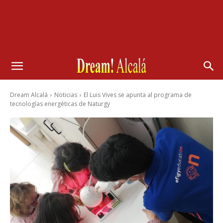
Dream Alcalá
Noticias
El Luis Vives se apunta al programa de
tecnologías energéticas de Naturgy