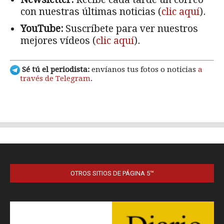
OTROS SITIOS DE PÁGINA 5™