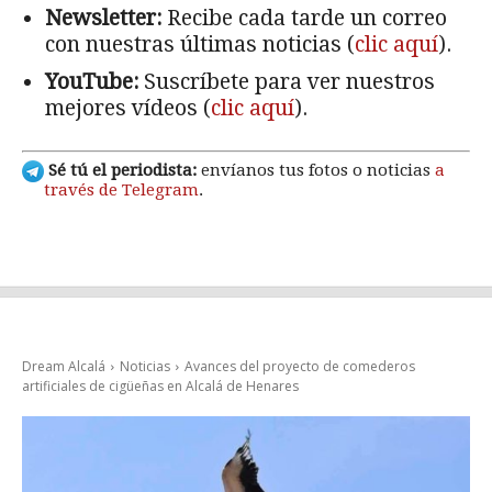
Newsletter:
Recibe cada tarde un correo
con nuestras últimas noticias (
clic aquí
).
YouTube:
Suscríbete para ver nuestros
mejores vídeos (
clic aquí
).
Sé tú el periodista:
envíanos tus fotos o noticias
a
través de Telegram
.