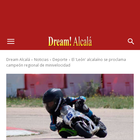
Dream Alcalá
Noticias
Deporte
El 'León' alcalaíno se proclama
campeón regional de minivelocidad