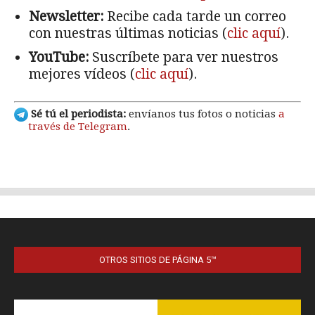
OTROS SITIOS DE PÁGINA 5™