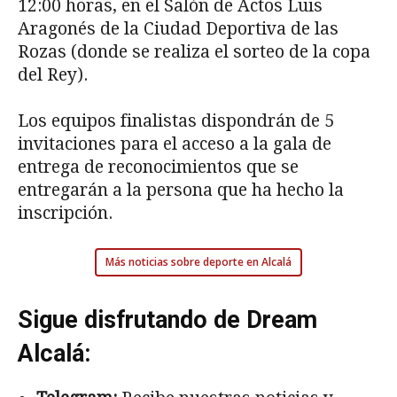
12:00 horas, en el Salón de Actos Luis
Aragonés de la Ciudad Deportiva de las
Rozas (donde se realiza el sorteo de la copa
del Rey).
Los equipos finalistas dispondrán de 5
invitaciones para el acceso a la gala de
entrega de reconocimientos que se
entregarán a la persona que ha hecho la
inscripción.
Más noticias sobre deporte en Alcalá
Sigue disfrutando de Dream
Alcalá: