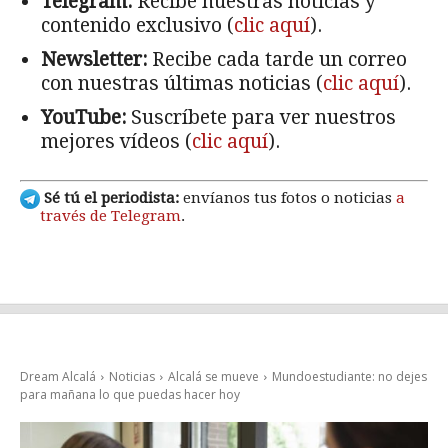
Telegram:
Recibe nuestras noticias y
contenido exclusivo (
clic aquí
).
Newsletter:
Recibe cada tarde un correo
con nuestras últimas noticias (
clic aquí
).
YouTube:
Suscríbete para ver nuestros
mejores vídeos (
clic aquí
).
Sé tú el periodista:
envíanos tus fotos o noticias
a
través de Telegram
.