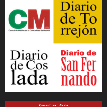
Qué es Dream Alcalá