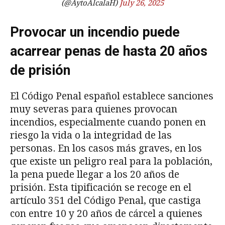
(@AytoAlcalaH)
July 26, 2025
Provocar un incendio puede
acarrear penas de hasta 20 años
de prisión
El Código Penal español establece sanciones
muy severas para quienes provocan
incendios, especialmente cuando ponen en
riesgo la vida o la integridad de las
personas. En los casos más graves, en los
que existe un peligro real para la población,
la pena puede llegar a los 20 años de
prisión. Esta tipificación se recoge en el
artículo 351 del Código Penal, que castiga
con entre 10 y 20 años de cárcel a quienes