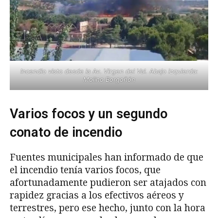
Incendio visto desde la Av. Virgen del Val. Abajo izquierda:
Molino Borgoñón
Varios focos y un segundo
conato de incendio
Fuentes municipales han informado de que
el incendio tenía varios focos, que
afortunadamente pudieron ser atajados con
rapidez gracias a los efectivos aéreos y
terrestres, pero ese hecho, junto con la hora