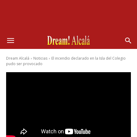
Dream Alcalá
Noticias
El incendio declarado en la Isla del Colegio
pudo ser provocado