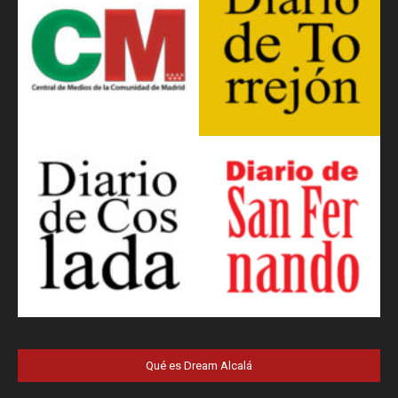
Qué es Dream Alcalá