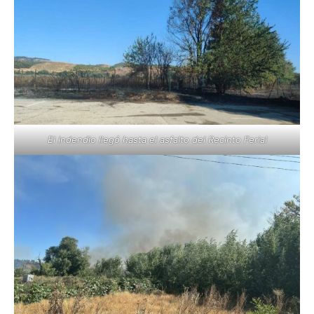
El indendio llegó hasta el asfalto del Recinto Ferial