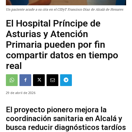
Un paciente acude a su cita en el CIDyT Francisco Díaz de Alcalá de Henares
El Hospital Príncipe de
Asturias y Atención
Primaria pueden por fin
compartir datos en tiempo
real
29 de abril de 2026
El proyecto pionero mejora la
coordinación sanitaria en Alcalá y
busca reducir diagnósticos tardíos