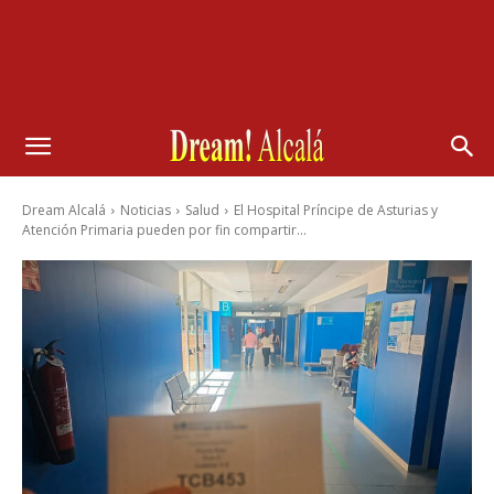
Dream Alcalá
Noticias
Salud
El Hospital Príncipe de Asturias y
Atención Primaria pueden por fin compartir...