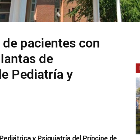
a de pacientes con
plantas de
e Pediatría y
ediátrica y Psiquiatría del Príncipe de