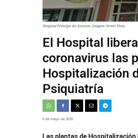
Hospital Príncipe de Asturias. Imagen: Street View.
El Hospital liber
coronavirus las 
Hospitalización d
Psiquiatría
6 de mayo de 2020
Las plantas de Hospitalización P