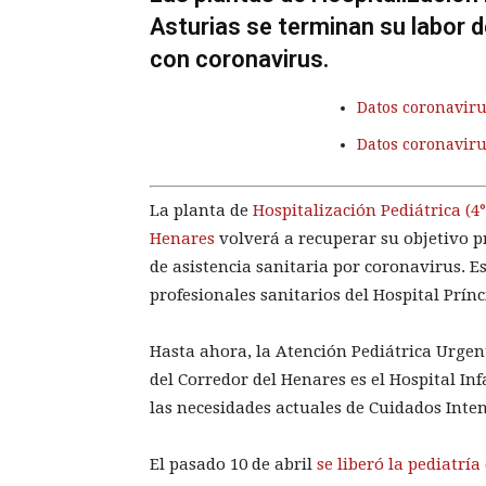
Asturias se terminan su labor d
con coronavirus.
Datos coronaviru
Datos coronavir
La planta de
Hospitalización Pediátrica (4°
Henares
volverá a recuperar su objetivo pr
de asistencia sanitaria por coronavirus. E
profesionales sanitarios del Hospital Prínc
Hasta ahora, la Atención Pediátrica Urgent
del Corredor del Henares es el Hospital Inf
las necesidades actuales de Cuidados Inten
El pasado 10 de abril
se liberó la pediatrí