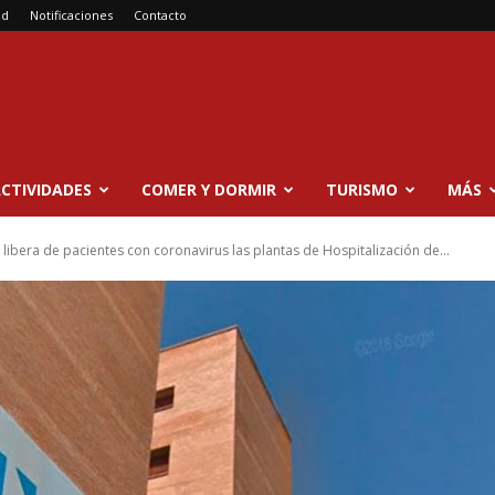
ad
Notificaciones
Contacto
CTIVIDADES
COMER Y DORMIR
TURISMO
MÁS
l libera de pacientes con coronavirus las plantas de Hospitalización de...