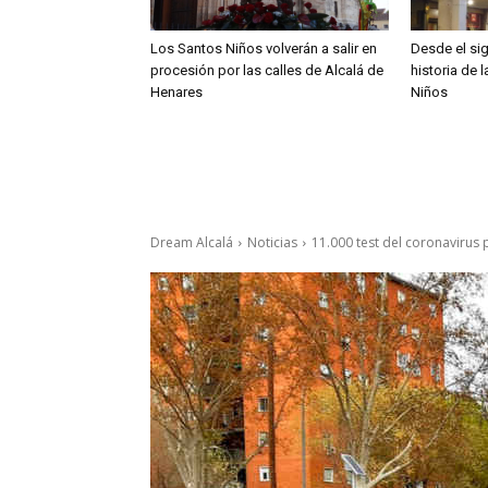
Los Santos Niños volverán a salir en
Desde el sig
procesión por las calles de Alcalá de
historia de 
Henares
Niños