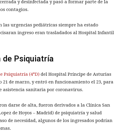
cerrada y desinfectada y pasó a formar parte de la
los contagios.
en las urgencias pediátricas siempre ha estado
cisaran ingreso eran trasladados al Hospital Infantil
 de Psiquiatría
e Psiquiatría (4°D)
del Hospital Príncipe de Asturias
o 21 de marzo, y entró en funcionamiento el 23, para
e asistencia sanitaria por coronavirus.
ron darse de alta, fueron derivados a la Clínica San
Lopez de Hoyos – Madrid) de psiquiatría y salud
aso de necesidad, algunos de los ingresados podrían
omas.