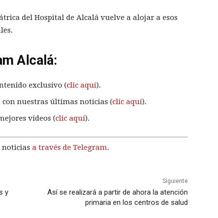
trica del Hospital de Alcalá vuelve a alojar a esos
les.
am Alcalá:
ntenido exclusivo (
clic aquí
).
 con nuestras últimas noticias (
clic aquí
).
mejores vídeos (
clic aquí
).
 noticias
a través de Telegram
.
Siguiente
s y
Así se realizará a partir de ahora la atención
primaria en los centros de salud