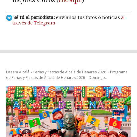
mejores vídeos (
clic aquí
).
Sé tú el periodista:
envíanos tus fotos o noticias
a
través de Telegram
.