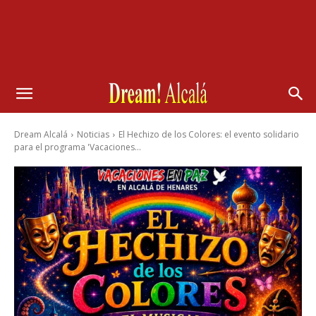
Dream Alcalá
Noticias
El Hechizo de los Colores: el evento solidario
para el programa 'Vacaciones...