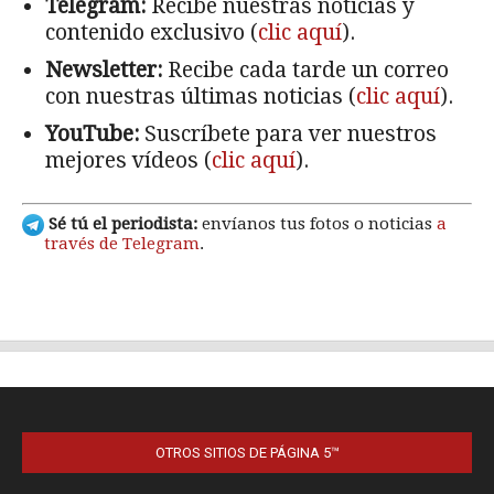
OTROS SITIOS DE PÁGINA 5™