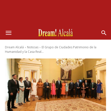
Dream Alcalá
Noticias
El Grupo de Ciudades Patrimonio de la
Humanidad y la Casa Real...