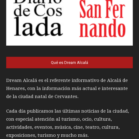
Qué es Dream Alcalá
Dream Alcalá es el referente informativo de Alcalá de
Henares, con la información más actual e interesante
de la ciudad natal de Cervantes.
Cada día publicamos las últimas noticias de la ciudad,
con especial atención al turismo, ocio, cultura,
actividades, eventos, música, cine, teatro, cultura,
exposiciones, turismo y mucho más.