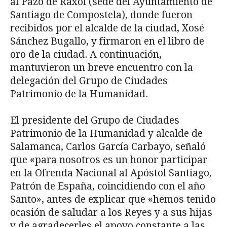
al Pazo de Raxoi (sede del Ayuntamiento de
Santiago de Compostela), donde fueron
recibidos por el alcalde de la ciudad, Xosé
Sánchez Bugallo, y firmaron en el libro de
oro de la ciudad. A continuación,
mantuvieron un breve encuentro con la
delegación del Grupo de Ciudades
Patrimonio de la Humanidad.
El presidente del Grupo de Ciudades
Patrimonio de la Humanidad y alcalde de
Salamanca, Carlos García Carbayo, señaló
que «para nosotros es un honor participar
en la Ofrenda Nacional al Apóstol Santiago,
Patrón de España, coincidiendo con el año
Santo», antes de explicar que «hemos tenido
ocasión de saludar a los Reyes y a sus hijas
y de agradecerles el apoyo constante a las