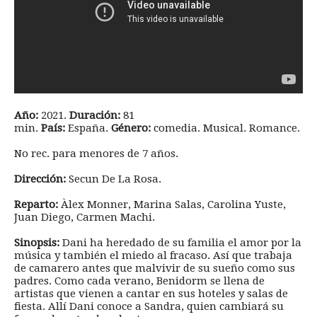
Año:
2021.
Duración:
81
min.
País:
España.
Género:
comedia. Musical. Romance.
No rec. para menores de 7 años.
Dirección:
Secun De La Rosa.
Reparto:
Àlex Monner, Marina Salas, Carolina Yuste,
Juan Diego, Carmen Machi.
Sinopsis:
Dani ha heredado de su familia el amor por la
música y también el miedo al fracaso. Así que trabaja
de camarero antes que malvivir de su sueño como sus
padres. Como cada verano, Benidorm se llena de
artistas que vienen a cantar en sus hoteles y salas de
fiesta. Allí Dani conoce a Sandra, quien cambiará su