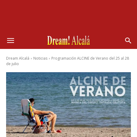
Dream Alcalá
Noticias
Programación ALCINE de Verano del 25 al 28
de julio