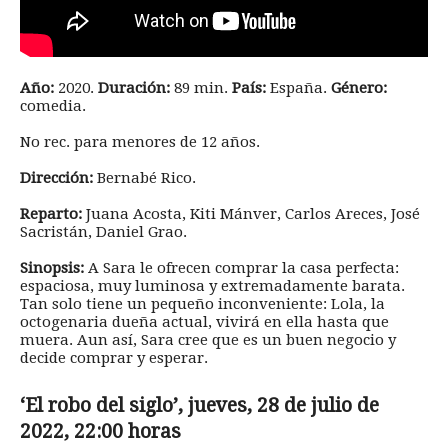
Año:
2020.
Duración:
89 min.
País:
España.
Género:
comedia.
No rec. para menores de 12 años.
Dirección:
Bernabé Rico.
Reparto:
Juana Acosta, Kiti Mánver, Carlos Areces, José
Sacristán, Daniel Grao.
Sinopsis:
A Sara le ofrecen comprar la casa perfecta:
espaciosa, muy luminosa y extremadamente barata.
Tan solo tiene un pequeño inconveniente: Lola, la
octogenaria dueña actual, vivirá en ella hasta que
muera. Aun así, Sara cree que es un buen negocio y
decide comprar y esperar.
‘El robo del siglo’, jueves, 28 de julio de
2022, 22:00 horas