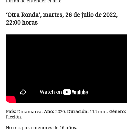
forma de entender el arte.
‘Otra Ronda’, martes, 26 de julio de 2022,
22:00 horas
País:
Dinamarca.
Año:
2020.
Duración:
115 min.
Género:
Ficción.
No rec. para menores de 16 años.