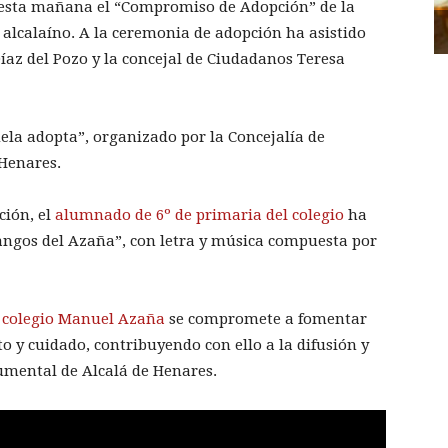
 esta mañana el “Compromiso de Adopción” de la
 alcalaíno. A la ceremonia de adopción ha asistido
íaz del Pozo y la concejal de Ciudadanos Teresa
ela adopta”, organizado por la Concejalía de
Henares.
ción, el
alumnado de 6º de primaria del colegio
ha
angos del Azaña”, con letra y música compuesta por
l
colegio Manuel Azaña
se compromete a fomentar
to y cuidado, contribuyendo con ello a la difusión y
umental de Alcalá de Henares.