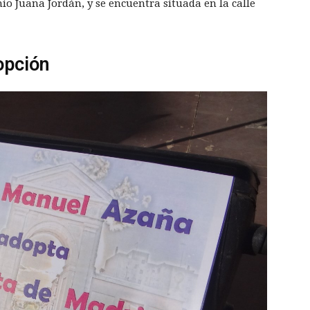
io Juana Jordán, y se encuentra situada en la calle
opción