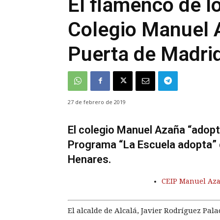
El flamenco de l
Colegio Manuel 
Puerta de Madri
27 de febrero de 2019
El colegio Manuel Azaña “adopt
Programa “La Escuela adopta” 
Henares.
CEIP Manuel Az
El alcalde de Alcalá, Javier Rodríguez Palac