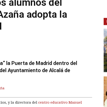
os alumnos del
Azaña adopta la
d
a” la Puerta de Madrid dentro del
del Ayuntamiento de Alcalá de
aña
ios, y la directora del
centro educativo Manuel