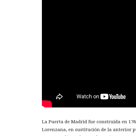
La Puerta de Madrid fue construida en 178
Lorenzana, en sustitución de la anterior p