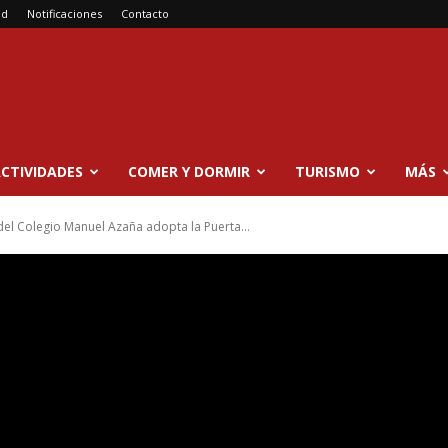
ad
Notificaciones
Contacto
CTIVIDADES
COMER Y DORMIR
TURISMO
MÁS
del Colegio Manuel Azaña adopta la Puerta...