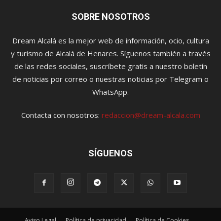
SOBRE NOSOTROS
Dream Alcalá es la mejor web de información, ocio, cultura
y turismo de Alcalá de Henares. Síguenos también a través
de las redes sociales, suscríbete gratis a nuestro boletín
de noticias por correo o nuestras noticias por Telegram o
WhatsApp.
Contacta con nosotros:
redaccion@dream-alcala.com
SÍGUENOS
Aviso Legal
Política de privacidad
Política de Cookies