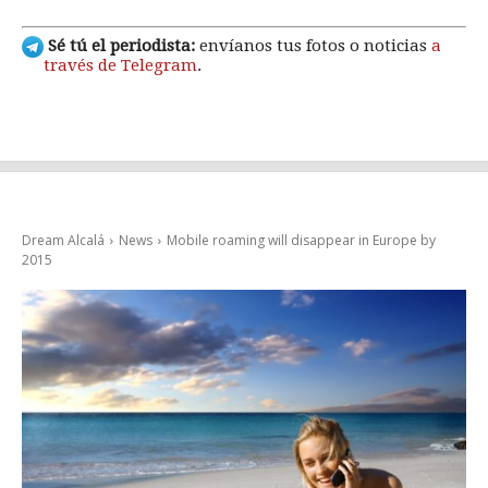
Sé tú el periodista:
envíanos tus fotos o noticias
a
través de Telegram
.