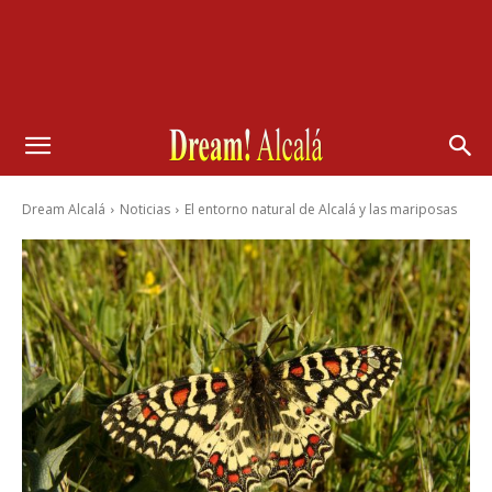
Dream Alcalá
Noticias
El entorno natural de Alcalá y las mariposas