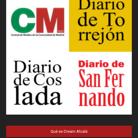
Qué es Dream Alcalá