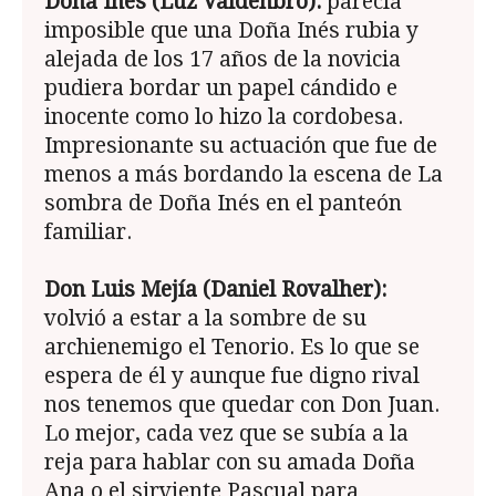
Doña Inés (Luz Valdenbro):
parecía
imposible que una Doña Inés rubia y
alejada de los 17 años de la novicia
pudiera bordar un papel cándido e
inocente como lo hizo la cordobesa.
Impresionante su actuación que fue de
menos a más bordando la escena de La
sombra de Doña Inés en el panteón
familiar.
Don Luis Mejía (Daniel Rovalher):
volvió a estar a la sombre de su
archienemigo el Tenorio. Es lo que se
espera de él y aunque fue digno rival
nos tenemos que quedar con Don Juan.
Lo mejor, cada vez que se subía a la
reja para hablar con su amada Doña
Ana o el sirviente Pascual para