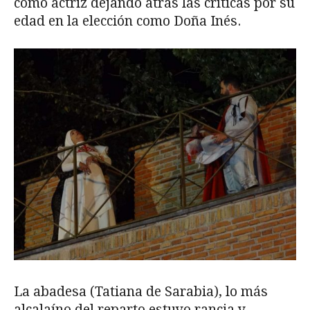
como actriz dejando atrás las críticas por su
edad en la elección como Doña Inés.
La abadesa (Tatiana de Sarabia), lo más
alcalaíno del reparto estuvo rancia y