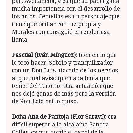
par, Avellaneda, y es que su papel gana
mucha importancia con el desarrollo de
los actos. Centellas es un personaje que
tiene que brillar con luz propia y
Morales con consiguió encender esa
llama.
Pascual (Iván Mínguez):
bien en lo que
le tocó hacer. Sobrio y tranquilizador
con un Don Luis atacado de los nervios
al que mal avisó que nada tenía que
temer del Tenorio. Una actuación que
nos dejó ganas de más pero la versión
de Ron Lalá así lo quiso.
Doña Ana de Pantoja (Flor Saraví):
era
difícil superar a la alcalaína Sandra
Collantes que bordó el papel de la