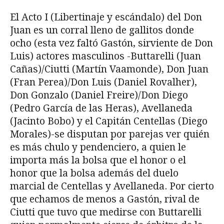
El Acto I (Libertinaje y escándalo) del Don
Juan es un corral lleno de gallitos donde
ocho (esta vez faltó Gastón, sirviente de Don
Luis) actores masculinos -Buttarelli (Juan
Cañas)/Ciutti (Martín Vaamonde), Don Juan
(Fran Perea)/Don Luis (Daniel Rovalher),
Don Gonzalo (Daniel Freire)/Don Diego
(Pedro García de las Heras), Avellaneda
(Jacinto Bobo) y el Capitán Centellas (Diego
Morales)-se disputan por parejas ver quién
es más chulo y pendenciero, a quien le
importa más la bolsa que el honor o el
honor que la bolsa además del duelo
marcial de Centellas y Avellaneda. Por cierto
que echamos de menos a Gastón, rival de
Ciutti que tuvo que medirse con Buttarelli