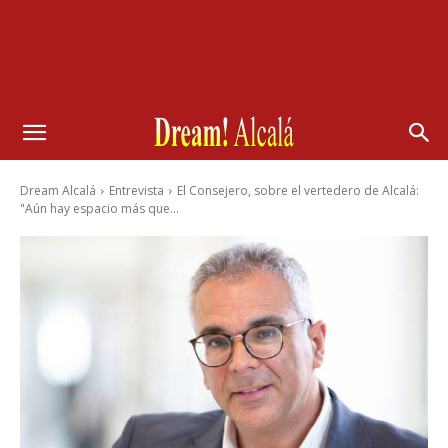
Dream Alcalá
Entrevista
El Consejero, sobre el vertedero de Alcalá:
"Aún hay espacio más que...