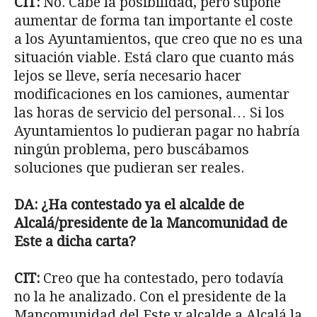
CIT:
No. Cabe la posibilidad, pero supone
aumentar de forma tan importante el coste
a los Ayuntamientos, que creo que no es una
situación viable. Está claro que cuanto más
lejos se lleve, sería necesario hacer
modificaciones en los camiones, aumentar
las horas de servicio del personal… Si los
Ayuntamientos lo pudieran pagar no habría
ningún problema, pero buscábamos
soluciones que pudieran ser reales.
DA: ¿Ha contestado ya el alcalde de
Alcalá/presidente de la Mancomunidad de
Este a dicha carta?
CIT:
Creo que ha contestado, pero todavía
no la he analizado. Con el presidente de la
Mancomunidad del Este y alcalde a Alcalá la